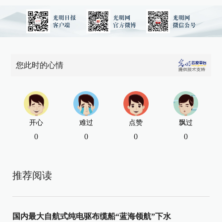
您此时的心情
开心
难过
点赞
飘过
0
0
0
0
推荐阅读
国内最大自航式纯电驱布缆船“蓝海领航”下水