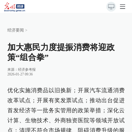
经济要闻
>
加大惠民力度提振消费将迎政
策“组合拳”
来源：
经济参考报
2026-01-27 09:36
优化实施消费品以旧换新；开展汽车流通消费
改革试点；开展有奖发票试点；推动出台促进
首发经济等一批务实管用的政策举措；深化云
计算、生物技术、外商独资医院等领域开放试
点；清理不符合市场规律、阻碍消费升级的服