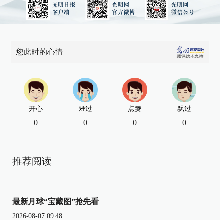
您此时的心情
开心
难过
点赞
飘过
0
0
0
0
推荐阅读
最新月球“宝藏图”抢先看
2026-08-07 09:48