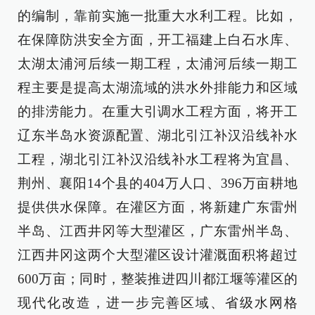
的编制，靠前实施一批重大水利工程。比如，
在保障防洪安全方面，开工福建上白石水库、
太湖太浦河后续一期工程，太浦河后续一期工
程主要是提高太湖流域的洪水外排能力和区域
的排涝能力。在重大引调水工程方面，将开工
辽东半岛水资源配置、湖北引江补汉沿线补水
工程，湖北引江补汉沿线补水工程将为宜昌、
荆州、襄阳14个县的404万人口、396万亩耕地
提供供水保障。在灌区方面，将新建广东雷州
半岛、江西井冈等大型灌区，广东雷州半岛、
江西井冈这两个大型灌区设计灌溉面积将超过
600万亩；同时，整装推进四川都江堰等灌区的
现代化改造，进一步完善区域、省级水网格