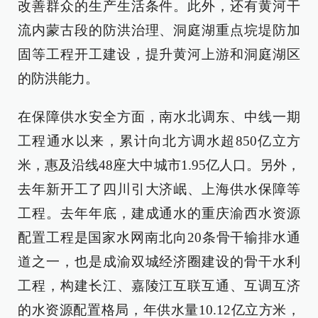
改善群众的生产生活条件。此外，还有黄河干
流内蒙古段的防洪治理、洞庭湖重点垸堤防加
固等工程开工建设，提升黄河上游和洞庭湖区
的防洪能力。
在保障供水安全方面，南水北调东、中线一期
工程通水以来，累计向北方调水超850亿立方
米，惠及沿线48座大中城市1.95亿人口。另外，
去年新开工了四川引大济岷、上海供水保障等
工程。去年年底，建成通水的重庆渝西水资源
配置工程是国家水网南北向20条骨干输排水通
道之一，也是成渝双城经济圈建设的骨干水利
工程，构建长江、嘉陵江互联互通、互调互济
的水资源配置格局，年供水量10.12亿立方米，