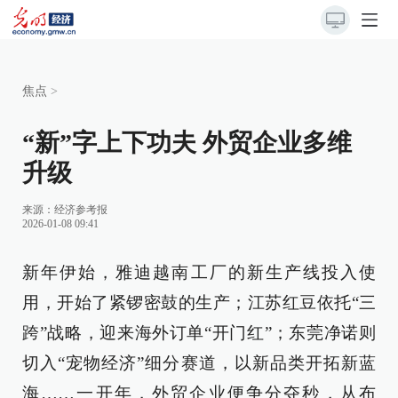
焦点
>
“新”字上下功夫 外贸企业多维
升级
来源：
经济参考报
2026-01-08 09:41
新年伊始，雅迪越南工厂的新生产线投入使
用，开始了紧锣密鼓的生产；江苏红豆依托“三
跨”战略，迎来海外订单“开门红”；东莞净诺则
切入“宠物经济”细分赛道，以新品类开拓新蓝
海……一开年，外贸企业便争分夺秒，从布