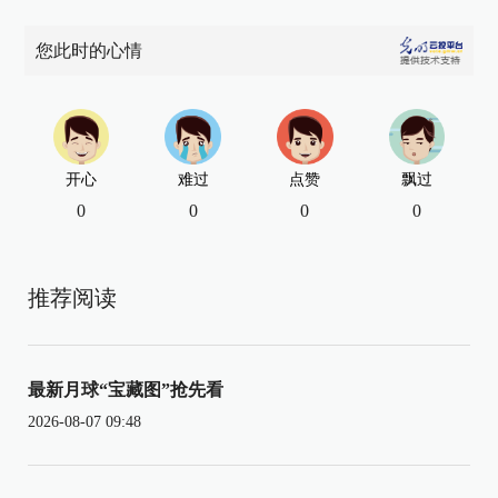
您此时的心情
开心
难过
点赞
飘过
0
0
0
0
推荐阅读
最新月球“宝藏图”抢先看
2026-08-07 09:48