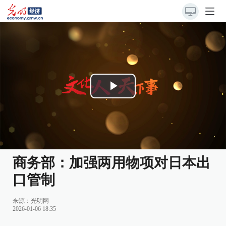
Play
Video
商务部：加强两用物项对日本出
口管制
来源：
光明网
2026-01-06 18:35