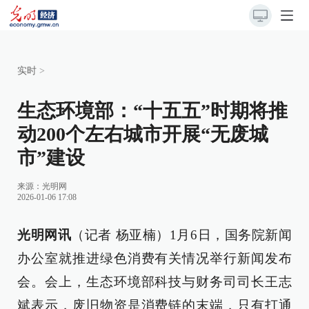
实时
>
生态环境部：“十五五”时期将推
动200个左右城市开展“无废城
市”建设
来源：
光明网
2026-01-06 17:08
光明网讯
（记者 杨亚楠）1月6日，国务院新闻
办公室就推进绿色消费有关情况举行新闻发布
会。会上，生态环境部科技与财务司司长王志
斌表示，废旧物资是消费链的末端，只有打通