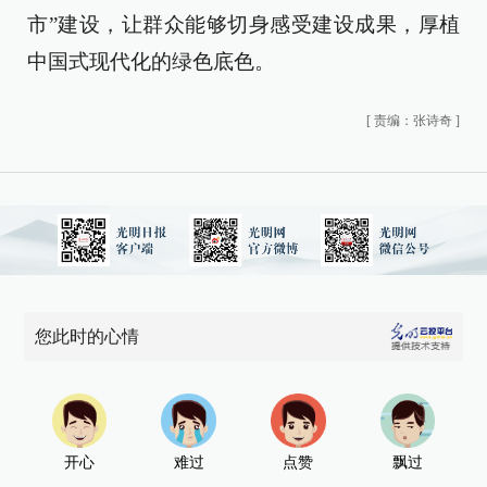
市”建设，让群众能够切身感受建设成果，厚植
中国式现代化的绿色底色。
[
责编：张诗奇
]
您此时的心情
开心
难过
点赞
飘过