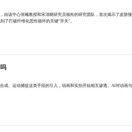
，由该中心张曦教授和宋清晓研究员领衔的研究团队，首次揭示了皮肤慢
找到了打破纤维化恶性循环的关键“开关”。
”吗
合成、运动捕捉这类手段的引入，动画和实拍开始相互渗透。AI对动画