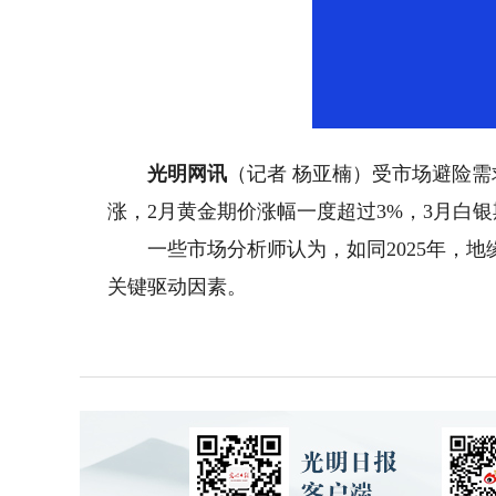
Unmute
光明网讯
（记者 杨亚楠）受市场避险
涨，2月黄金期价涨幅一度超过3%，3月白银
一些市场分析师认为，如同2025年，地缘
关键驱动因素。