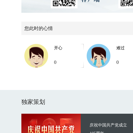
您此时的心情
开心
难过
0
0
独家策划
庆祝中国共产党成立