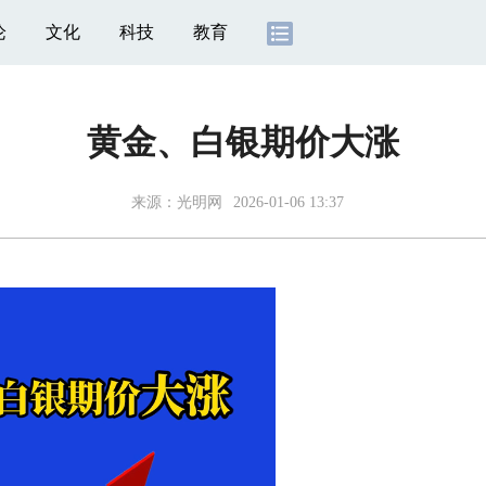
论
文化
科技
教育
黄金、白银期价大涨
来源：
光明网
2026-01-06 13:37