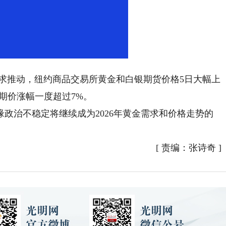
Loaded
:
Playback
100.00%
Rate
需求推动，纽约商品交易所黄金和白银期货价格5日大幅上
期价涨幅一度超过7%。
政治不稳定将继续成为2026年黄金需求和价格走势的
[
责编：张诗奇
]