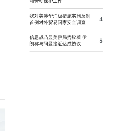
和劳动保护工作
我对美涉华消极措施实施反制
4
首例对外贸易国家安全调查
信息战凸显美伊局势胶着
伊
5
朗称与阿曼接近达成协议