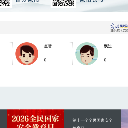
点赞
飘过
0
0
第十一个全民国家安全