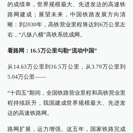
的成绩单，世界规模最大、先进发达的高速铁
路网建成；展望未来，中国铁路发展方向清
晰：到2030年，高铁营业里程将达到6万公里左
右，“八纵八横”高铁系统成网。
看路网：16.5万公里勾勒“流动中国”
从14.63万公里到16.5万公里，从3.79万公里到
5.04万公里——
“十四五”期间，全国铁路营业里程和高铁营业里
程持续跃升，我国建成世界规模最大、先进发
达的高速铁路网。
路网扩展，运力增强。这五年，国家铁路完成