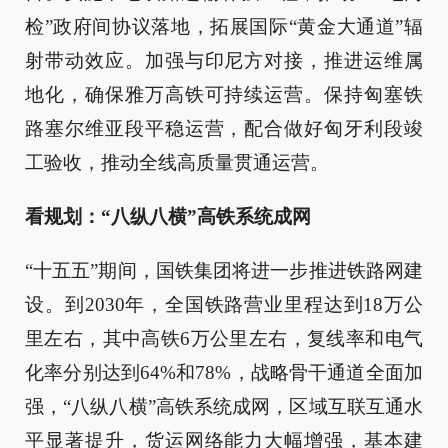
检”政府间协议落地，拓展国际“黄金大通道”辐
射带动效应。加强与印尼方对接，推进运维属
地化，确保雅万高铁可持续运营。保持匈塞铁
路塞尔维亚段平稳运营，配合做好匈牙利段竣
工验收，推动全线高质量贯通运营。
看规划：“八纵八横”高铁系统成网
“十五五”期间，国铁集团将进一步推进铁路网建
设。到2030年，全国铁路营业里程达到18万公
里左右，其中高铁6万公里左右，复线率和电气
化率分别达到64%和78%，战略骨干通道全面加
强，“八纵八横”高铁系统成网，区域互联互通水
平显著提升，货运网络能力大幅增强，基本建