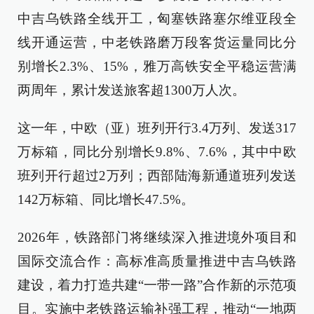
中吉乌铁路全线开工，匈塞铁路塞尔维亚段全
线开通运营，中老铁路磨万段客货运量同比分
别增长2.3%、15%，雅万高铁安全平稳运营满
两周年，累计发送旅客超1300万人次。
这一年，中欧（亚）班列开行3.4万列、发送317
万标箱，同比分别增长9.8%、7.6%，其中中欧
班列开行超过2万列；西部陆海新通道班列发送
142万标箱、同比增长47.5%。
2026年，铁路部门将继续深入推进境外项目和
国际交流合作：高标准高质量推进中吉乌铁路
建设，着力打造共建“一带一路”合作新的示范项
目。实施中老铁路运输补强工程，推动“一地两