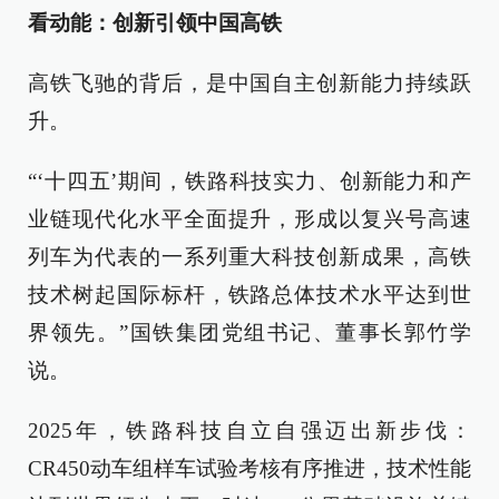
看动能：创新引领中国高铁
高铁飞驰的背后，是中国自主创新能力持续跃
升。
“‘十四五’期间，铁路科技实力、创新能力和产
业链现代化水平全面提升，形成以复兴号高速
列车为代表的一系列重大科技创新成果，高铁
技术树起国际标杆，铁路总体技术水平达到世
界领先。”国铁集团党组书记、董事长郭竹学
说。
2025年，铁路科技自立自强迈出新步伐：
CR450动车组样车试验考核有序推进，技术性能