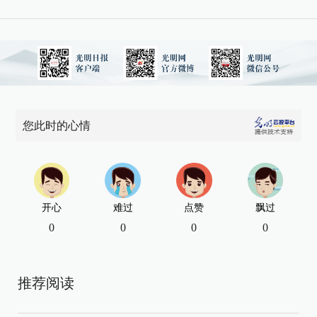
您此时的心情
开心
难过
点赞
飘过
0
0
0
0
推荐阅读