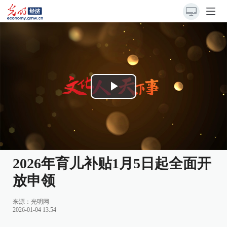
Play
Video
2026年育儿补贴1月5日起全面开
放申领
来源：
光明网
2026-01-04 13:54