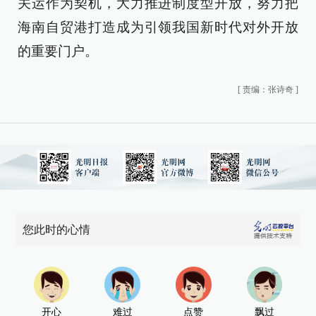
关运作为契机，大力推进制度型开放，努力把
海南自贸港打造成为引领我国新时代对外开放
的重要门户。
[
责编：张诗奇
]
您此时的心情
开心
难过
点赞
飘过