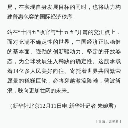
局，在实现自身发展目标的同时，也将助力构
建普惠包容的国际经济秩序。
站在“十四五”收官与“十五五”开篇的交汇点上，
面对充满不确定性的世界，中国经济正以稳健
的基本面、强劲的创新驱动力、坚定的开放姿
态，为全球发展注入稀缺的确定性。这艘承载
着14亿多人民美好向往、寄托着世界共同繁荣
愿景的巍巍巨轮，必将穿越激流险滩，劈波斩
浪，驶向更加壮阔的未来。
（新华社北京12月11日电 新华社记者 朱婉君）
[
责编：金昱希
]