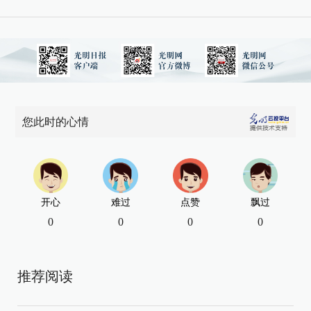
您此时的心情
开心
难过
点赞
飘过
0
0
0
0
推荐阅读