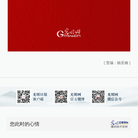
[
责编：杨亚楠
]
您此时的心情