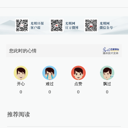
您此时的心情
开心
难过
点赞
飘过
0
0
0
0
推荐阅读