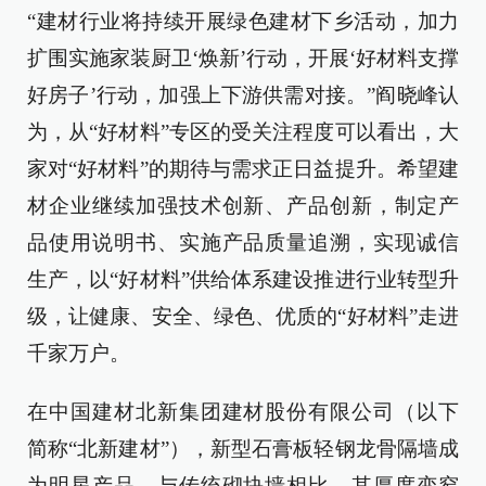
“建材行业将持续开展绿色建材下乡活动，加力
扩围实施家装厨卫‘焕新’行动，开展‘好材料支撑
好房子’行动，加强上下游供需对接。”阎晓峰认
为，从“好材料”专区的受关注程度可以看出，大
家对“好材料”的期待与需求正日益提升。希望建
材企业继续加强技术创新、产品创新，制定产
品使用说明书、实施产品质量追溯，实现诚信
生产，以“好材料”供给体系建设推进行业转型升
级，让健康、安全、绿色、优质的“好材料”走进
千家万户。
在中国建材北新集团建材股份有限公司（以下
简称“北新建材”），新型石膏板轻钢龙骨隔墙成
为明星产品。与传统砌块墙相比，其厚度变窄