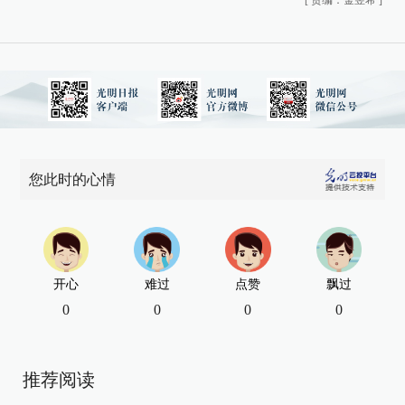
您此时的心情
开心
难过
点赞
飘过
0
0
0
0
推荐阅读