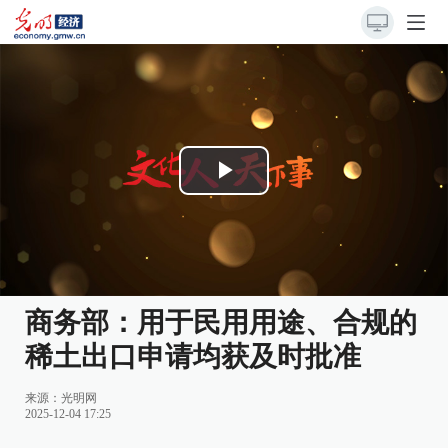
Play
Video
商务部：用于民用用途、合规的
稀土出口申请均获及时批准
来源：
光明网
2025-12-04 17:25