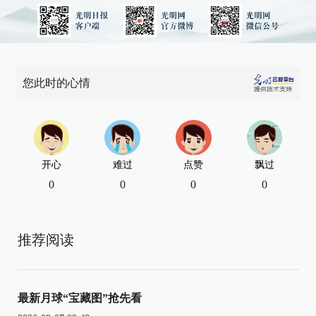
您此时的心情
开心
难过
点赞
飘过
0
0
0
0
推荐阅读
最新月球“宝藏图”抢先看