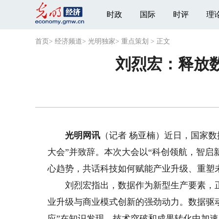
时政
国际
时评
理
首页
>
经济频道
>
光明独家
>
重点策划
>
正文
刘烈宏：释放
光明网讯
（记者 杨亚楠）近日，国家数
大会”并致辞。本次大会以“科创领航，智启
心趋势，共话科技如何赋能产业升级、重塑
刘烈宏指出，数据作为新型生产要素，正
业升级与商业模式创新的强劲动力。数据驱
应”在知识发现、技术突破和成果转化中加