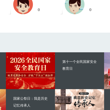
0
0
第十一个全民国家安全
教育日
国家公祭日：我是历史
记忆传承人