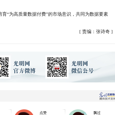
“为高质量数据付费”的市场意识，共同为数据要素
[
责编：张诗奇
]
点赞
飘过