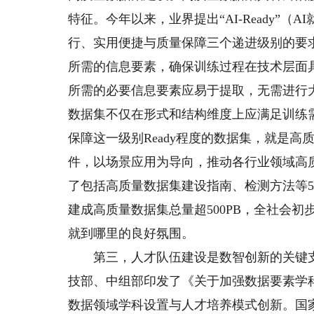
特征。今年以来，业界提出“AI-Ready”
行、实用便捷与质量保障三个递进级别的要
所需的信息要素，确保训练过程在技术层面
所需的必要信息要素应易于提取，无需进行
数据集不仅在形式和结构维度上应满足训练
保障这一级别Ready程度的数据集，就是高
件，以场景应用为导向，推动各行业领域高质
了包括高质量数据集建设指南、检测方法等5
建成高质量数据集总量超500PB，全社会初
就到哪里的良好氛围。
第三，人才队伍建设是数智创新的关键支
技部、中组部印发了《关于加强数据要素学
数据领域学科设置与人才培养模式创新。国