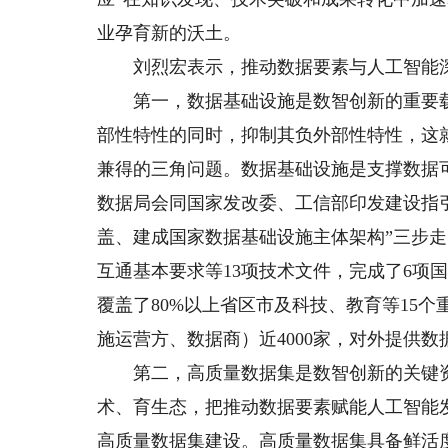
业孕育新的沃土。
刘烈宏表示，推动数据要素与人工智能深
第一，数据基础设施是数智创新的重要载
部性特性的同时，抑制其负外部性特性，这
兼得的三角问题。数据基础设施是支撑数据可
数据局会同国家发改委、工信部印发建设指
盖、建成国家数据基础设施主体架构”三步
互通基本要求等13项技术文件，完成了6项
覆盖了80%以上省区市及科技、教育等15
施运营方、数据商）近4000家，对外提供数
第二，高质量数据集是数智创新的关键资
术、育生态，把推动数据要素赋能人工智能
高质量数据集建设。高质量数据集具备鲜活