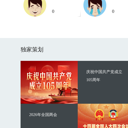
0
0
独家策划
庆祝中国共产党成立
105周年
2026年全国两会