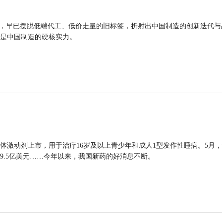
品，早已摆脱低端代工、低价走量的旧标签，折射出中国制造的创新迭代与
是中国制造的硬核实力。
体激动剂上市，用于治疗16岁及以上青少年和成人1型发作性睡病。5月
9.5亿美元……今年以来，我国新药的好消息不断。