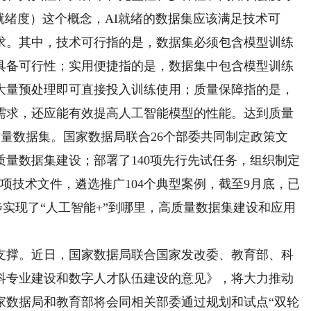
（AI就绪度）这个概念，AI就绪的数据集应该满足技术可
求。其中，技术可行指的是，数据集必须包含模型训练
具备可行性；实用便捷指的是，数据集中包含模型训练
大量预处理即可直接投入训练使用；质量保障指的是，
需求，还应能有效提高人工智能模型的性能。达到质量
质量数据集。国家数据局联合26个部委共同制定政策文
量数据集建设；部署了140项先行先试任务，组织制定
项技术文件，遴选推广104个典型案例，截至9月底，已
步实现了“人工智能+”到哪里，高质量数据集建设和应用
撑。近日，国家数据局联合国家发改委、教育部、科
科专业建设和数字人才队伍建设的意见》，将大力推动
家数据局和教育部将会同相关部委通过规划和试点“双轮