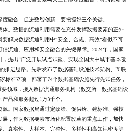
度融合，促进数智创新，要把握好三个关键。
体。数据的流通利用需要在充分发挥数据要素的正外
就要解决数据流通利用中“安全、合规、高效”看似不可
信流通、应用和安全融合的关键保障。2024年，国家
引，提出“广泛开展试点试验、实现全国大中城市基本覆
走的推进思路。先后发布了数据基础设施技术架构、互联
国家标准立项；部署了74个数据基础设施先行先试任务，
个重要领域，接入数据流通服务机构（数交所、数据基础设
据产品和服务超过1万3千个。
源。国家数据局通过定政策、促供给、建标准、强技
发展，作为数据要素市场化配置改革的重点工作，加快
度、真实性、大样本、完整性、多样性和高知识密度等