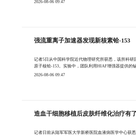
2026-08-06 09:47
强流重离子加速器发现新核素铪-153
记者5日从中国科学院近代物理研究所获悉，该所科研
原子核铪-153。实验中，团队利用HIAF增强器提供
2026-08-06 09:47
造血干细胞移植后皮肤纤维化治疗有
记者日前从陆军军医大学新桥医院血液病医学中心获悉