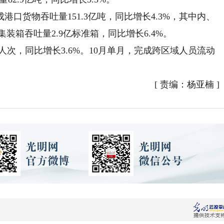
货物吞吐量151.3亿吨，同比增长4.3%，其中内、
集装箱吞吐量2.9亿标准箱，同比增长6.4%。
人次，同比增长3.6%。10月单月，完成跨区域人员流动
[
责编：杨亚楠
]