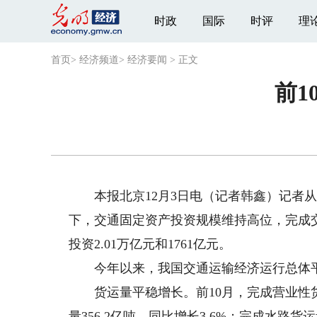
时政
国际
时评
理
首页
>
经济频道
>
经济要闻
>
正文
前1
本报北京12月3日电（记者韩鑫）记者从
下，交通固定资产投资规模维持高位，完成交
投资2.01万亿元和1761亿元。
今年以来，我国交通运输经济运行总体平
货运量平稳增长。前10月，完成营业性货运量
量356.2亿吨，同比增长3.6%；完成水路货运