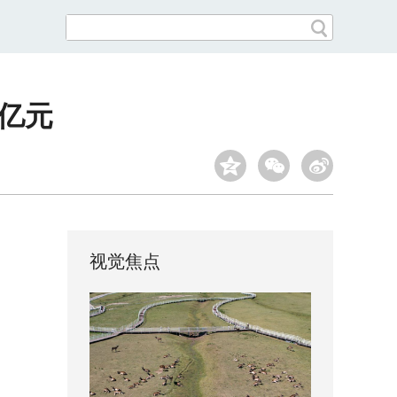
万亿元
视觉焦点