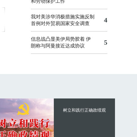
和劳动保护工作
我对美涉华消极措施实施反制
4
首例对外贸易国家安全调查
信息战凸显美伊局势胶着
伊
5
朗称与阿曼接近达成协议
树立和践行正确政绩观