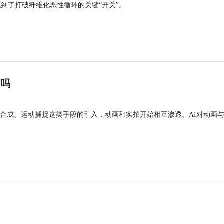
找到了打破纤维化恶性循环的关键“开关”。
”吗
合成、运动捕捉这类手段的引入，动画和实拍开始相互渗透。AI对动画