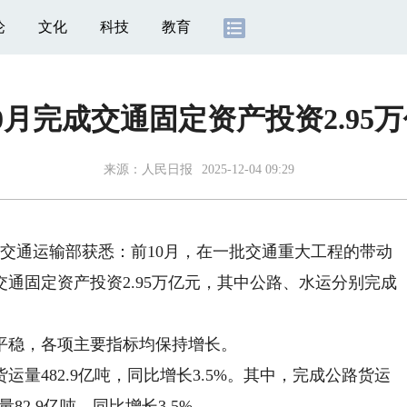
论
文化
科技
教育
0月完成交通固定资产投资2.95
来源：
人民日报
2025-12-04 09:29
交通运输部获悉：前10月，在一批交通重大工程的带动
通固定资产投资2.95万亿元，其中公路、水运分别完成
稳，各项主要指标均保持增长。
482.9亿吨，同比增长3.5%。其中，完成公路货运
量82.9亿吨，同比增长3.5%。