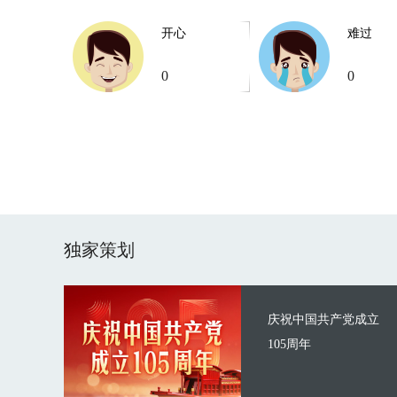
开心
难过
0
0
独家策划
庆祝中国共产党成立
105周年