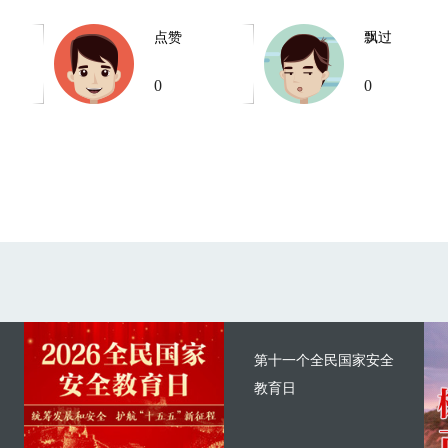
点赞
飘过
0
0
第十一个全民国家安全
教育日