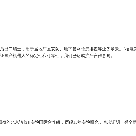
后出口瑞士，用于当地厂区安防、地下管网隐患排查等业务场景。“核电
证国产机器人的稳定性和可靠性，我们已达成扩产合作意向。
领衔的北京谱仪Ⅲ实验国际合作组，历经15年实验研究，首次证明一类全