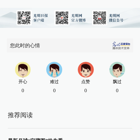
您此时的心情
开心
难过
点赞
飘过
0
0
0
0
推荐阅读