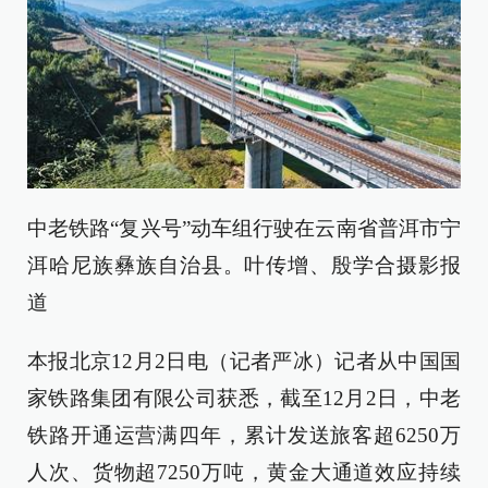
中老铁路“复兴号”动车组行驶在云南省普洱市宁
洱哈尼族彝族自治县。叶传增、殷学合摄影报
道
本报北京12月2日电（记者严冰）记者从中国国
家铁路集团有限公司获悉，截至12月2日，中老
铁路开通运营满四年，累计发送旅客超6250万
人次、货物超7250万吨，黄金大通道效应持续