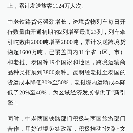
上，累计发送旅客1124万人次。
中老铁路货运强劲增长，跨境货物列车每日开
行数量由开通初期的2列增至最高23列，列车牵
引吨数由2000吨增至2800吨，累计发送跨境货
物超1600万吨，已覆盖国内31个省（区、市）
和老挝、泰国等19个国家和地区，跨境运输商
品种类拓展到3800余种。昆明经老挝至泰国的
货运成本降低30%至50%，老挝境内运输成本降
低了20%至40%，为区域经济发展提供了“新引
擎”。
同时，中老两国铁路部门积极与两国旅游部门
合作，用好过境免签政策，积极推动“铁路+文