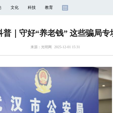
论
文化
科技
教育
科普｜守好“养老钱” 这些骗局专
来源：
光明网
2025-12-01 15:31