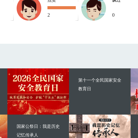
点赞
飘过
2
0
第十一个全民国家安全
教育日
国家公祭日：我是历史
记忆传承人