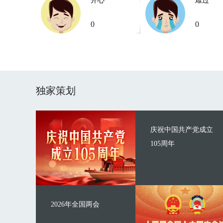
开心
难过
0
0
独家策划
庆祝中国共产党成立
105周年
2026年全国两会