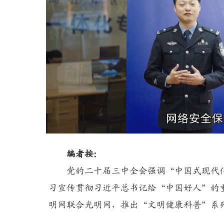
Loaded
:
Unmute
18.56%
编者按：
党的二十届三中全会强调“中国式现代化
习宣传贯彻习近平总书记给“中国好人”的
明网联合光明网，推出“文明健康科普”系