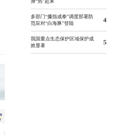
身“热”起来
多部门“攥指成拳”调度部署防
4
范应对“白海豚”登陆
我国重点生态保护区域保护成
5
效显著