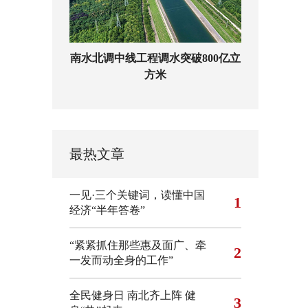
南水北调中线工程调水突破800亿立
方米
最热文章
一见·三个关键词，读懂中国
1
经济“半年答卷”
“紧紧抓住那些惠及面广、牵
2
一发而动全身的工作”
全民健身日 南北齐上阵 健
3