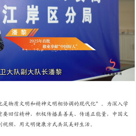
Playback
Rate
是物质文明和精神文明相协调的现代化”。为深入学
重要回信精神，积极传播真善美、传递正能量，中国文
列视频，用文明健康方式共筑美好生活。