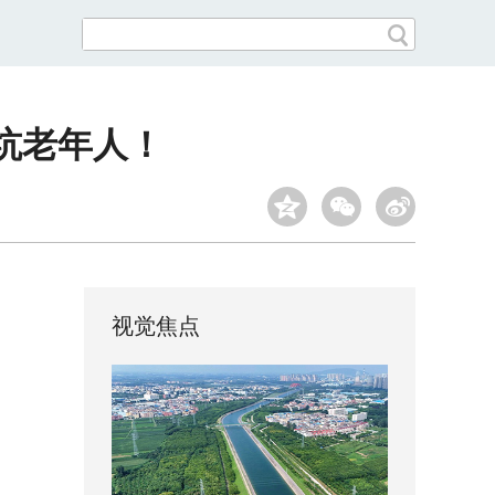
坑老年人！
视觉焦点