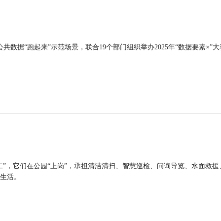
公共数据“跑起来”示范场景，联合19个部门组织举办2025年“数据要素×”大
工”，它们在公园“上岗”，承担清洁清扫、智慧巡检、问询导览、水面救援
生活。