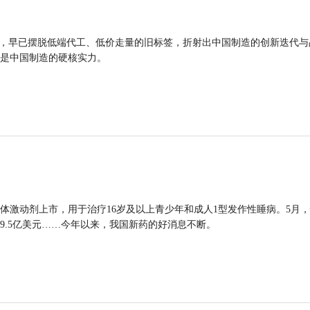
品，早已摆脱低端代工、低价走量的旧标签，折射出中国制造的创新迭代与
是中国制造的硬核实力。
体激动剂上市，用于治疗16岁及以上青少年和成人1型发作性睡病。5月
9.5亿美元……今年以来，我国新药的好消息不断。