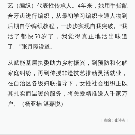
艺（编织）代表性传承人。4年来，她用手指配
合牙齿进行编织，从最初学习编织卡通人物到
后期自学编织教程，一步步实现自我突破。“我
活了都快50岁了，我觉得真正地活出味道
了。”张月霞说道。
从赋能基层执委助力乡村振兴，到预防和化解
家庭纠纷，再到传授非遗技艺推动灵活就业，
在自治区各级妇联指导下，女性社会组织正以
其扎实而温暖的服务，将关爱精准送入千家万
户。（杨亚楠 湛嘉悦）
[
责编：张诗奇
]