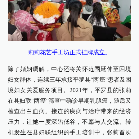
莉莉花艺手工坊正式挂牌成立。
除了婚姻调解，中心还将关怀范围延伸至困境
妇女群体，连续三年承接平罗县“两癌”患者及困
境妇女关爱服务项目。2021年，平罗县的张莉
在县妇联“两癌”筛查中确诊早期乳腺癌，随后又
检查出白血病。接连的疾病与治疗带来的经济
压力，让她一度深陷低谷，不愿与人交流。转
机发生在县妇联组织的手工培训中，张莉首次