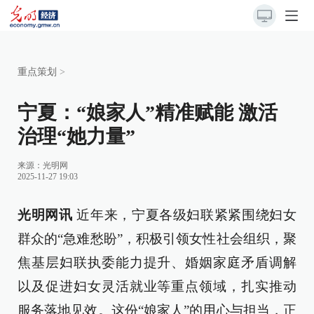
重点策划
>
宁夏：“娘家人”精准赋能 激活
治理“她力量”
来源：
光明网
2025-11-27 19:03
光明网讯
近年来，宁夏各级妇联紧紧围绕妇女
群众的“急难愁盼”，积极引领女性社会组织，聚
焦基层妇联执委能力提升、婚姻家庭矛盾调解
以及促进妇女灵活就业等重点领域，扎实推动
服务落地见效。这份“娘家人”的用心与担当，正