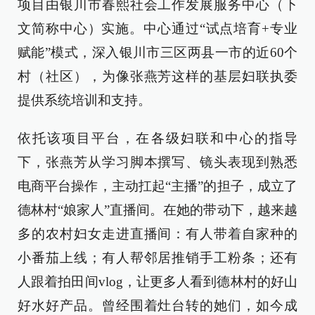
项目由银川市春熙社会工作发展服务中心（下
文简称中心）实施。中心通过“试点培育+专业
赋能”模式，深入银川市三区两县一市的近60个
村（社区），为像张燕芳这样的基层妇联执委
提供系统培训和支持。
依托该项目平台，在各级妇联和中心的指导
下，张燕芳从学习脚本撰写、镜头表现到熟悉
电商平台操作，主动扛起“主播”的担子，成立了
德林村“娘家人”直播间。在她的带动下，越来越
多的农村妇女走进直播间：有人带着自家种的
小番茄上线；有人帮邻居推销手工粉条；还有
人跟着拍田间vlog，让更多人看到德林村的好山
好水好产品。曾经围着灶台转的她们，如今成