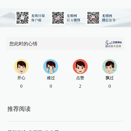
您此时的心情
开心
难过
点赞
飘过
0
0
2
0
推荐阅读