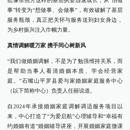
批像张燕芳这样的基层执委迅速成长，从“怕做
事”转变为“想做事、会做事”，有效破解了基层
服务瓶颈，真正把关怀与服务送到妇女身边，
为乡村振兴注入巾帼力量。
真情调解暖万家 携手同心树新风
“我们做婚姻调解，不是为了勉强维持关系，而
是帮助当事人看清婚姻本质、学会经营家
庭。”石嘴山平罗县爱与家婚姻家庭服务中心
（以下简称中心）负责人任丽说道。
自2024年承接婚姻家庭调解调适服务项目以
来，中心打造了“为爱启航”心理辅导和“幸福有
约婚姻有道”婚姻辅导讲座，开展婚姻家庭微课