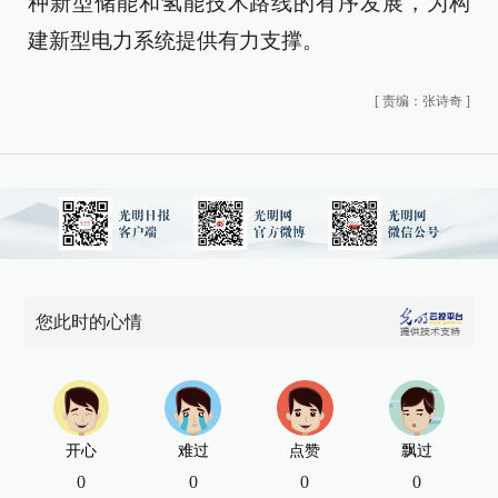
种新型储能和氢能技术路线的有序发展，为构
建新型电力系统提供有力支撑。
[
责编：张诗奇
]
您此时的心情
开心
难过
点赞
飘过
0
0
0
0