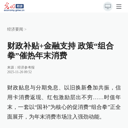
经济要闻
>
财政补贴+金融支持 政策“组合
拳”催热年末消费
来源：
经济参考报
2025-11-26 09:52
财政贴息与分期免息、以旧换新叠加共振，信
用卡消费返现、红包激励层出不穷……时值年
末，一套以“国补”为核心的促消费“组合拳”正全
面展开，为年末消费市场注入强劲动能。