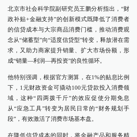
北京市社会科学院副研究员王鹏分析指出，“财
政补贴+金融支持”的创新模式既降低了消费者
的信贷成本与大宗商品消费门槛，推动消费观
念从“储蓄型”向“适度信贷型”转变，释放潜在需
求，又助力商家提升销量、扩大市场份额，形
成“销量—利润—再投资”的良性循环。
他特别强调，根据官方测算，在1%的贴息比例
下，1元财政资金可撬动100元贷款投入消费领
域，这种“四两拨千斤”的效应促使分期免息
从“应急工具”转变为居民日常的“财务规划手
段”，有效激活了消费市场基本盘。
在降低信贷成本的同时，将金融产品和服务精