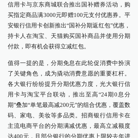
信用卡与京东商城联合推出国补赠券活动，购
买指定商品满3000元即赠100元支付优惠券。平
安银行信用卡创新推出“国补分期返红包”优惠，
持卡人在淘宝、天猫购买国补商品并使用分期
付款，即有机会获得立减红包。
值得一提的是，分期免息在此轮促消费中扮演
了关键角色，成为撬动消费意愿的重要杠杆。
各大银行纷纷提升分期优惠力度，光大银行信
用卡与淘宝平台联动，推出至高“24期0息分
期”叠加“单笔最高减200元”的组合优惠，覆盖数
码、家电、美妆等多品类。招商银行信用卡在
主流电商平台的分期满减优惠，最高立减额度
达400元，且部分银行的分期优惠上限较去年进