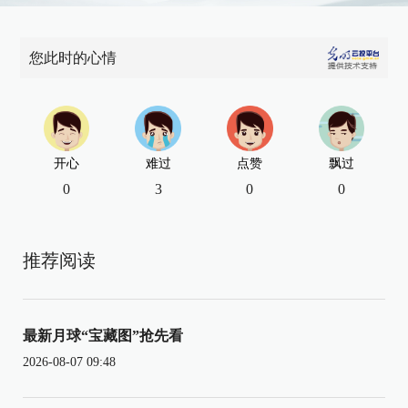
您此时的心情
开心
难过
点赞
飘过
0
3
0
0
推荐阅读
最新月球“宝藏图”抢先看
2026-08-07 09:48