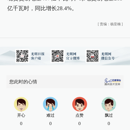
亿千瓦时，同比增长28.4%。
[
责编：杨亚楠
]
您此时的心情
开心
难过
点赞
飘过
0
0
0
0