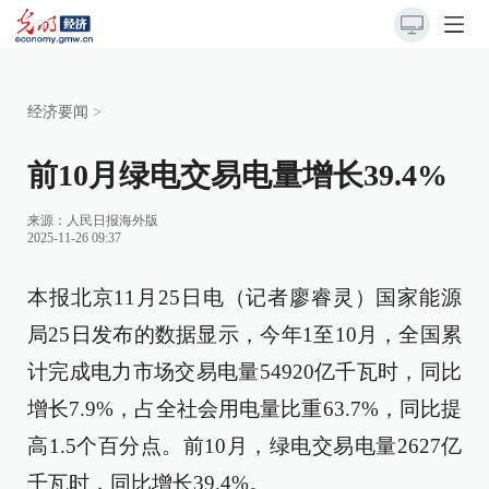
经济要闻
>
前10月绿电交易电量增长39.4%
来源：
人民日报海外版
2025-11-26 09:37
本报北京11月25日电（记者廖睿灵）国家能源
局25日发布的数据显示，今年1至10月，全国累
计完成电力市场交易电量54920亿千瓦时，同比
增长7.9%，占全社会用电量比重63.7%，同比提
高1.5个百分点。前10月，绿电交易电量2627亿
千瓦时，同比增长39.4%。