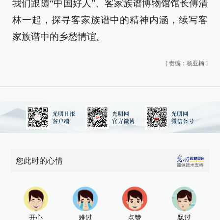
我们跟随“中国好人”、客家族谱博物馆馆长傅清
林一起，探寻客家族谱中的精神内涵，续写客
家族谱中的乡愁情谊。
[
责编：杨亚楠
]
您此时的心情
开心
难过
点赞
飘过