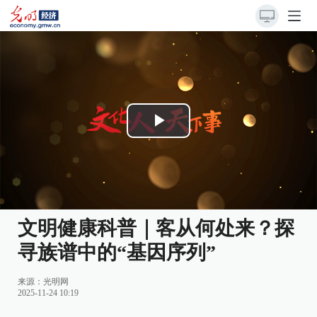
Play
Video
文明健康科普｜客从何处来？探
寻族谱中的“基因序列”
来源：
光明网
2025-11-24 10:19