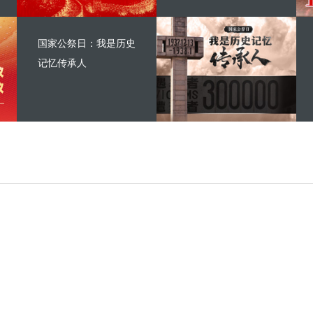
国家公祭日：我是历史
记忆传承人