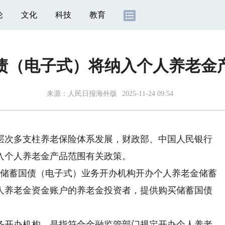
论
文化
科技
教育
债（电子式）将纳入个人养老金
来源：
人民日报海外版
2025-11-24 09:54
次多支柱养老保险体系发展，财政部、中国人民银行
入个人养老金产品范围有关政策。
金储蓄国债（电子式）业务开办机构开办个人养老金储蓄
人养老金资金账户的养老金投资者，提供购买储蓄国债
开办机构，是指符合金融监管部门规定开办个人养老