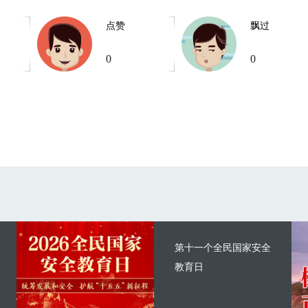
点赞
飘过
0
0
第十一个全民国家安全
教育日