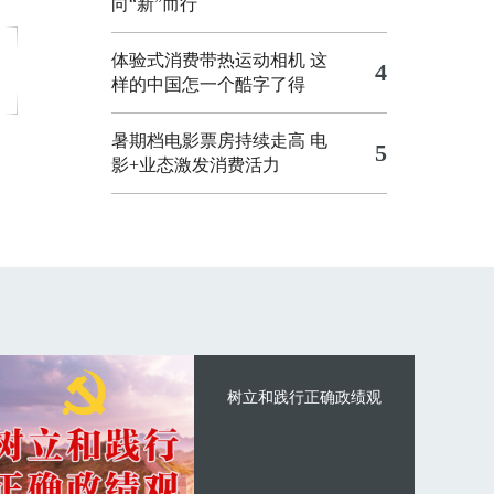
向“新”而行
体验式消费带热运动相机
这
4
样的中国怎一个酷字了得
暑期档电影票房持续走高 电
5
影+业态激发消费活力
树立和践行正确政绩观