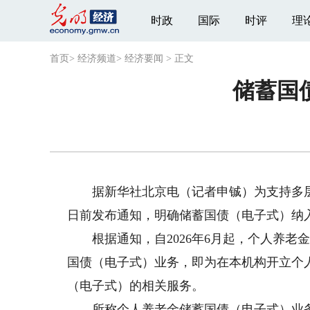
时政
国际
时评
理
首页
>
经济频道
>
经济要闻
>
正文
储蓄国
据新华社北京电（记者申铖）为支持多层
日前发布通知，明确储蓄国债（电子式）纳
根据通知，自2026年6月起，个人养老
国债（电子式）业务，即为在本机构开立个
（电子式）的相关服务。
所称个人养老金储蓄国债（电子式）业务