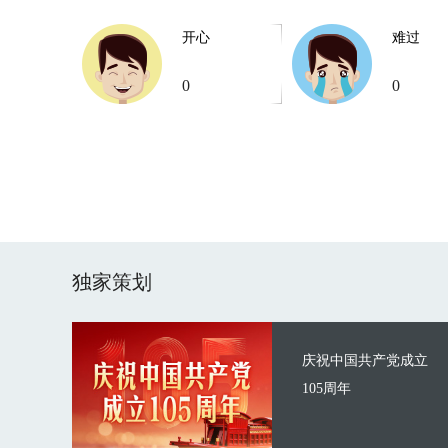
开心
难过
0
0
独家策划
庆祝中国共产党成立
105周年