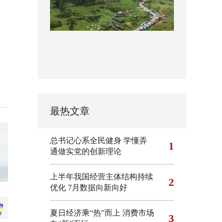
最热文章
总书记心系全民健身
学懂弄
1
通做实党的创新理论
上半年我国经营主体结构持续
2
优化
7月数据向新向好
夏日经济乘“热”而上 消费市场
3