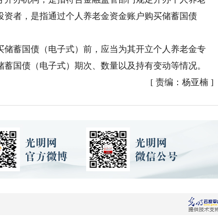
投资者，是指通过个人养老金资金账户购买储蓄国债
储蓄国债（电子式）前，应当为其开立个人养老金专
储蓄国债（电子式）期次、数量以及持有变动等情况。
[
责编：杨亚楠
]