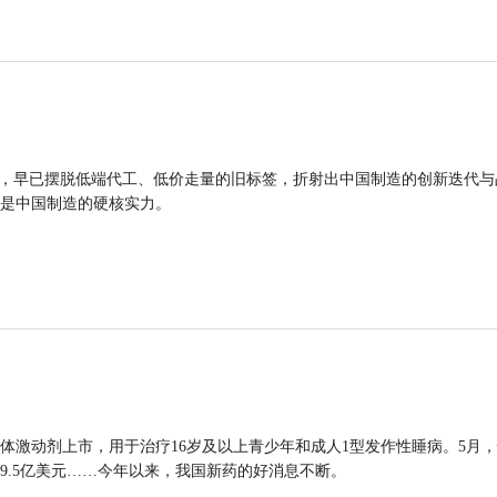
品，早已摆脱低端代工、低价走量的旧标签，折射出中国制造的创新迭代与
是中国制造的硬核实力。
体激动剂上市，用于治疗16岁及以上青少年和成人1型发作性睡病。5月
9.5亿美元……今年以来，我国新药的好消息不断。