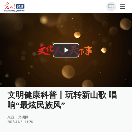
Play
Video
文明健康科普丨玩转新山歌 唱
响“最炫民族风”
来源：
光明网
2025-11-21 11:26