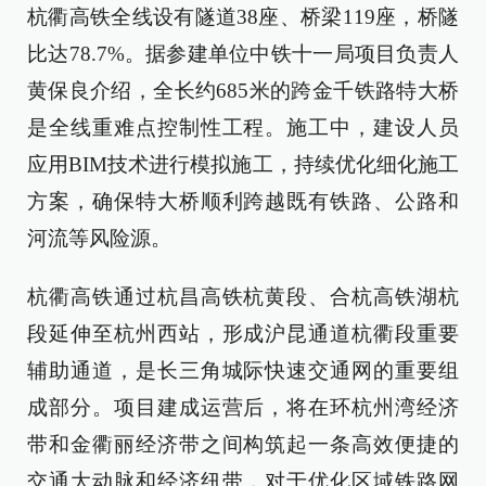
杭衢高铁全线设有隧道38座、桥梁119座，桥隧
比达78.7%。据参建单位中铁十一局项目负责人
黄保良介绍，全长约685米的跨金千铁路特大桥
是全线重难点控制性工程。施工中，建设人员
应用BIM技术进行模拟施工，持续优化细化施工
方案，确保特大桥顺利跨越既有铁路、公路和
河流等风险源。
杭衢高铁通过杭昌高铁杭黄段、合杭高铁湖杭
段延伸至杭州西站，形成沪昆通道杭衢段重要
辅助通道，是长三角城际快速交通网的重要组
成部分。项目建成运营后，将在环杭州湾经济
带和金衢丽经济带之间构筑起一条高效便捷的
交通大动脉和经济纽带，对于优化区域铁路网