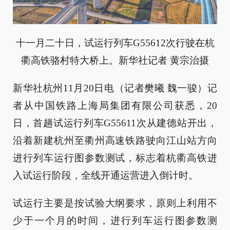
十一月二十日，试运行列车G55612次行驶在杭
衢高铁骆村特大桥上。新华社记者 黄宗治摄
新华社杭州11月20日电（记者樊曦 魏一骏）记
者从中国铁路上海局集团有限公司获悉，20
日，首趟试运行列车G55611次从建德站开出，
沿着新建杭州至衢州高速铁路驶向江山站方向
进行列车运行图参数测试，标志着杭衢高铁进
入试运行阶段，全线开通运营进入倒计时。
试运行主要是按试验大纲要求，原则上利用不
少于一个月的时间，进行列车运行图参数测