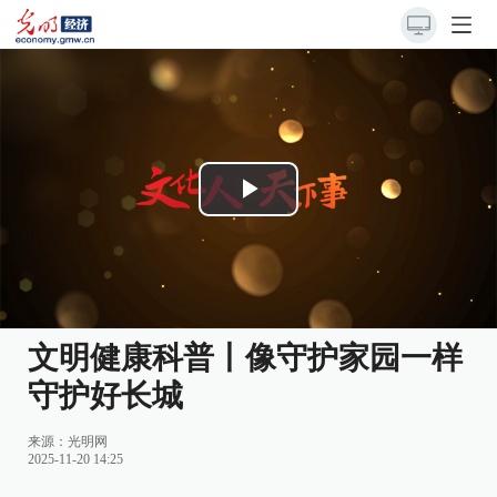
Play
Video
文明健康科普丨像守护家园一样
守护好长城
来源：
光明网
2025-11-20 14:25