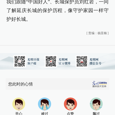
我们跟随“中国好人”、长城保护员刘红岩，一同
了解延庆长城的保护历程，像守护家园一样守
护好长城。
[
责编：杨亚楠
]
您此时的心情
开心
难过
点赞
飘过