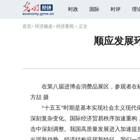
时政
国际
时评
理
首页
>
经济频道
>
经济要闻
>
正文
顺应发展
在第八届进博会消费品展区，参观者在秘
方喆 摄
“十五五”时期是基本实现社会主义现代化
深刻复杂变化。国际经济贸易秩序加速重构
击中深刻调整。我国高质量发展进入加速提
出现新趋势，经济结构呈现新特征。我们一