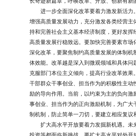
长奇迹新篇章，呼唤改革、开放、创新有新
进一步全面深化改革要着力激发新活力。
增强高质量发展动力，充分激发各类经营主
持和完善社会主义基本经济制度，更好发挥
高质量发展行稳致远。要加快完善要素市场
深化改革，要聚焦制约高质量发展的体制机
体效能。改革越是深入到微观领域和具体问
克服部门本位主义倾向，提高行业改革效果
干部群众干事创业、担当作为的积极性主动
励的导向作用。当前，以约束为主的负向激
事创业、担当作为的正向激励机制，为广大
制机制，防止简单一刀切，要建立相应复议
扩大高水平开放要着力发掘新机遇。未来
投资等都面临新挑战。要扩大高水平对外开