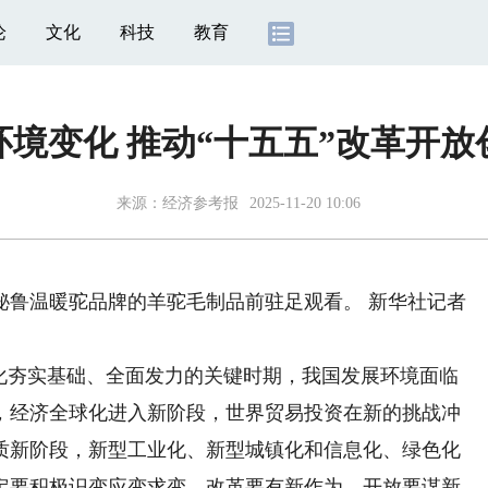
论
文化
科技
教育
环境变化 推动“十五五”改革开放
来源：
经济参考报
2025-11-20 10:06
鲁温暖驼品牌的羊驼毛制品前驻足观看。 新华社记者
夯实基础、全面发力的关键时期，我国发展环境面临
，经济全球化进入新阶段，世界贸易投资在新的挑战冲
质新阶段，新型工业化、新型城镇化和信息化、绿色化
定要积极识变应变求变，改革要有新作为、开放要谋新