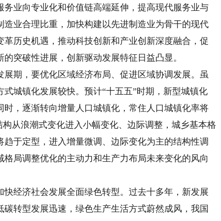
服务业向专业化和价值链高端延伸，提高现代服务业与
制造业合理比重，加快构建以先进制造业为骨干的现代
变革历史机遇，推动科技创新和产业创新深度融合，促
新的突破性进展，创新驱动发展特征日益凸显。
展期，要优化区域经济布局、促进区域协调发展。虽
方式城镇化发展较快。预计“十五五”时期，新型城镇化
同时，逐渐转向增量人口城镇化，常住人口城镇化率将
结构从浪潮式变化进入小幅变化、边际调整，城乡基本格
将趋于定型，进入增量微调、边际变化为主的结构性调
域格局调整优化的主动力和生产力布局未来变化的风向
快经济社会发展全面绿色转型。过去十多年，新发展
低碳转型发展迅速，绿色生产生活方式蔚然成风，我国