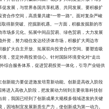
革促发展，与世界各国共享机遇、共同发展。要积极扩
投资合作空间，高质量共建“一带一路”。面对复杂严峻
方面取得新突破、挖掘新机遇。一方面，积极发掘新的市
动市场多元化。拓展中间品贸易、绿色贸易，大力发展
稳外资，努力稳住发达经济体市场，积极扩大周边市
积极扩大自主开放、拓展双向投资合作空间。要塑造吸
环境，坚定外商投资信心。针对国际环境变化对“走出
海外综合服务体系，促进贸易投资一体化，引导产业链供
创新能力要促进激发培育新动能。创新是高收入阶段
我国将进入高收入阶段，把发展动力转到主要依靠科技创
当前，我国已经到了创新成果大规模多领域迸发的关键
境，因地制宜发展新质生产力，使创新成为第一动力。