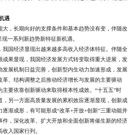
机遇
大，长期向好的支撑条件和基本趋势没有变，伴随改
呈现一系列新趋势新特征新机遇。
我国经济显现出越来越多高收入经济体特征。伴随全
强成果显现，我国经济发展方式转变取得重大进展，发
动发展机制日益完善，创新型内生动力加速形成，发展
改革、结构调整之后推动经济增长与发展的主要驱动
主要依靠创新驱动来取得根本性成效。“十五五”时
道，另一方面高质量发展的累积效应逐渐显现，创新成
逐渐成形，有可能形成“改革+开放+创新”三重动能并
事件，深化改革、扩大开放和全面创新将催生新的经济
高收入国家行列。