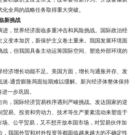
代化全局的战略任务取得重大突破。
临新挑战
进，世界经济面临多重冲击和风险挑战。国际政治经
主义变本加厉，新保护主义卷土重来。我国发展环境面
挑战，但我国具备主动运筹国际空间、塑造外部环境的
经济增长动能不足。美国方面，增长与通胀并存、发
低迷-通货膨胀局面短期难以缓解。新兴经济体整体保持
将进一步巩固。
向，国际经济贸易秩序遇到严峻挑战。发达国家的逆
制贸易、投资和劳动力、技术等生产要素流动来塑造于
放市场、公平贸易，又不想开放本国市场，对贸易伙伴加
击，我国外贸和对外投资等都面临越来越大的不确定性