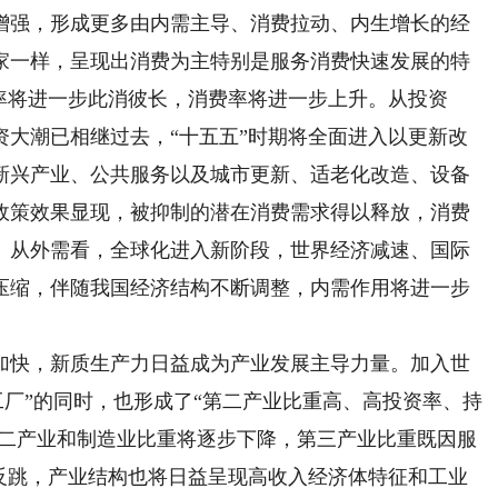
强，形成更多由内需主导、消费拉动、内生增长的经
家一样，呈现出消费为主特别是服务消费快速发展的特
率将进一步此消彼长，消费率将进一步上升。从投资
资大潮已相继过去，“十五五”时期将全面进入以更新改
新兴产业、公共服务以及城市更新、适老化改造、设备
政策效果显现，被抑制的潜在消费需求得以释放，消费
。从外需看，全球化进入新阶段，世界经济减速、国际
压缩，伴随我国经济结构不断调整，内需作用将进一步
快，新质生产力日益成为产业发展主导力量。加入世
工厂”的同时，也形成了“第二产业比重高、高投资率、持
第二产业和制造业比重将逐步下降，第三产业比重既因服
显反跳，产业结构也将日益呈现高收入经济体特征和工业