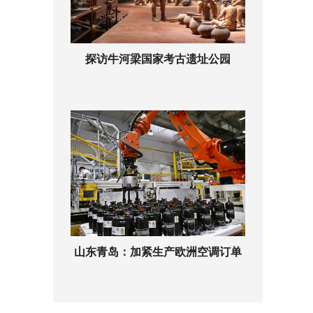
探访牛河梁国家考古遗址公园
山东青岛：加紧生产欧洲空调订单