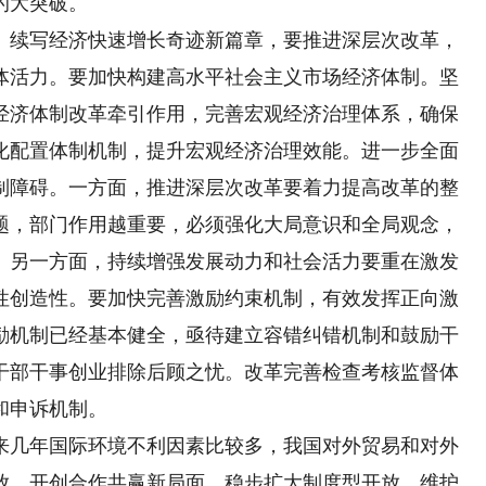
的大突破。
续写经济快速增长奇迹新篇章，要推进深层次改革，
体活力。要加快构建高水平社会主义市场经济体制。坚
经济体制改革牵引作用，完善宏观经济治理体系，确保
化配置体制机制，提升宏观经济治理效能。进一步全面
制障碍。一方面，推进深层次改革要着力提高改革的整
题，部门作用越重要，必须强化大局意识和全局观念，
。另一方面，持续增强发展动力和社会活力要重在激发
性创造性。要加快完善激励约束机制，有效发挥正向激
励机制已经基本健全，亟待建立容错纠错机制和鼓励干
干部干事创业排除后顾之忧。改革完善检查考核监督体
和申诉机制。
几年国际环境不利因素比较多，我国对外贸易和对外
放，开创合作共赢新局面。稳步扩大制度型开放，维护