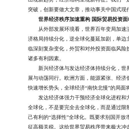
突破，创新要做大文章，推动事关中国式现
世界经济秩序加速重构 国际贸易投资面
从外部发展环境看，世界百年变局加速演
济格局持续分化，逆全球化蔓延加剧，单边
临深刻复杂变化，外贸和对外投资面临风险
诸多有利因素。
新兴经济体与发达经济体持续分化，世界
展与动荡同行。欧洲方面，能源紧张、经济
快速增长势头，全球经济“南快北慢”的局面
发达经济体强力干预经济全球化进程和方
全球化，不是要完全去全球化，而是通过限
己有利的“选择性”全球化。既要求别国开
征高额关税。这给世界贸易秩序带来极大冲