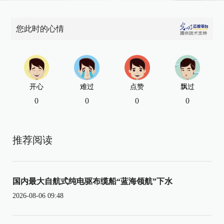
您此时的心情
开心
难过
点赞
飘过
0
0
0
0
推荐阅读
国内最大自航式纯电驱布缆船“蓝海领航”下水
2026-08-06 09:48