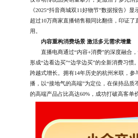
《2025“抖音商城双11好物节”数据报告》显
超过10万商家直播销售额同比翻倍，印证
用。
内容重构消费场景 激活多元需求增量
直播电商通过“内容+消费”的深度融合，
形成“边看边买”“边学边买”的全新消费习
跨越式增长。拥有14年历史的杭州米联，参
播，以“接地气的高端”为定位，在保持品
的高端产品占比高达60%，成功打破高客单