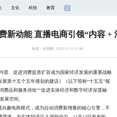
论
文化
科技
教育
费新动能 直播电商引领“内容 + 
来源：
光明网
2025-11-19 11:48
大内需、促进消费提质扩容成为国家经济发展的重要战略
发展第十五个五年规划的建议》（以下简称“十五五”规
质消费品和服务供给”“促进实体经济和数字经济深度融
阔发展空间。
全域兴趣电商模式，成为拉动消费新增量的核心引擎，不
需求，为实体经济注入强劲动力。11月12日发布的