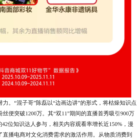
。“混子哥”陈磊以“边画边讲”的形式，将枯燥知识点
突破1200万。其“双11”期间的直播首秀吸引900万
42位知识达人参与，相关内容观看率增长近150%，漫
了直播电商对文化消费需求的激活作用。从物质消费到