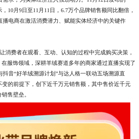
示，10月9日至11月11日，6.7万个品牌销售额同比翻倍，
了直播电商在激活消费潜力、赋能实体经济中的关键作
让消费者在观看、互动、认知的过程中完成购买决策，
惯。在服饰领域，深耕羊绒赛道多年的商家通过直播实现了
与抖音“好羊绒溯源计划”与达人格一联动五场溯源直
质不变的前提下，创下近千万元销售额，其中售价近千元
价销售壁垒。