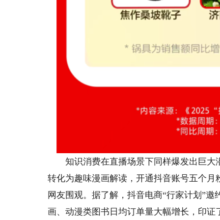
知识消费在直播场景下同样爆发出巨大潜力
转化为趣味漫画解读，开通抖音账号五个月粉丝便
网友围观。据了解，抖音电商“行家计划”邀约
画、动漫类图书日均订单量大幅增长，印证