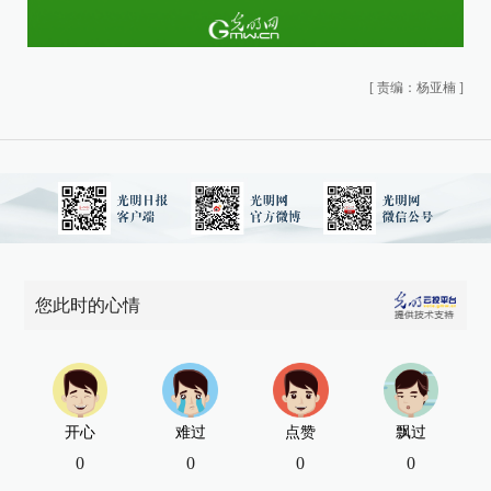
[
责编：杨亚楠
]
您此时的心情
开心
难过
点赞
飘过
0
0
0
0