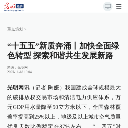
重点策划
>
“十五五”新质奔涌丨加快全面绿
色转型 探索和谐共生发展新路
来源：
光明网
2025-11-18 10:04
光明网讯
（记者 陶媛）我国建成全球规模最大
的碳排放权交易市场和清洁电力供应体系，万
元GDP用水量降至50立方米以下，全国森林覆
盖率提高到25%以上，地级及以上城市空气质量
优良天数比例稳定在87%左右……“十四五”时