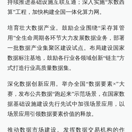
持续推进基础设施互联互通；深入实施“东数西
算”工程，加快构建全国一体化算力网。
培育壮大数据产业。鼓励企业围绕“采存算管
用”全生命周期各环节大力发展数据业务，部署
一批数据产业集聚区建设试点。布局建设国家
数据标注基地，鼓励各行业各领域创新“链主”方
式打造行业高质量数据集。
深化数据创新应用。举办全国“数据要素×”大
赛，发布公共数据“跑起来”示范场景，在国家数
据基础设施建设先行先试中加强场景应用，以
场景应用引领数据要素价值的释放。
推动数据市场建设。发挥数据交易机构的作