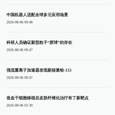
中国机器人适配全球多元应用场景
2026-08-06 09:48
科研人员确证新型粒子“胶球”的存在
2026-08-06 09:47
强流重离子加速器发现新核素铪-153
2026-08-06 09:47
造血干细胞移植后皮肤纤维化治疗有了新靶点
2026-08-06 02:30