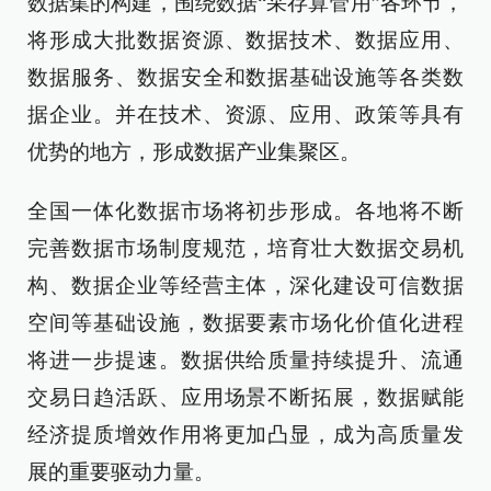
数据集的构建，围绕数据“采存算管用”各环节，
将形成大批数据资源、数据技术、数据应用、
数据服务、数据安全和数据基础设施等各类数
据企业。并在技术、资源、应用、政策等具有
优势的地方，形成数据产业集聚区。
全国一体化数据市场将初步形成。各地将不断
完善数据市场制度规范，培育壮大数据交易机
构、数据企业等经营主体，深化建设可信数据
空间等基础设施，数据要素市场化价值化进程
将进一步提速。数据供给质量持续提升、流通
交易日趋活跃、应用场景不断拓展，数据赋能
经济提质增效作用将更加凸显，成为高质量发
展的重要驱动力量。