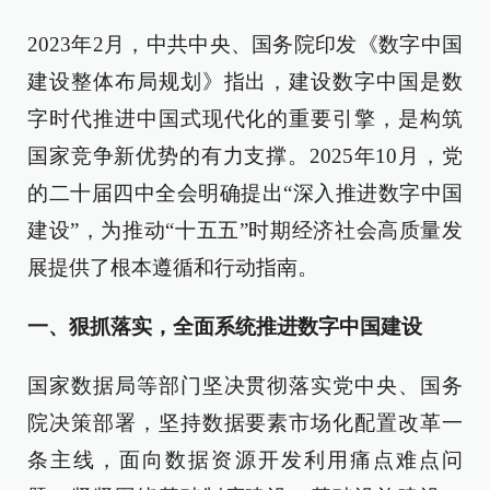
2023年2月，中共中央、国务院印发《数字中国
建设整体布局规划》指出，建设数字中国是数
字时代推进中国式现代化的重要引擎，是构筑
国家竞争新优势的有力支撑。2025年10月，党
的二十届四中全会明确提出“深入推进数字中国
建设”，为推动“十五五”时期经济社会高质量发
展提供了根本遵循和行动指南。
一、狠抓落实，全面系统推进数字中国建设
国家数据局等部门坚决贯彻落实党中央、国务
院决策部署，坚持数据要素市场化配置改革一
条主线，面向数据资源开发利用痛点难点问