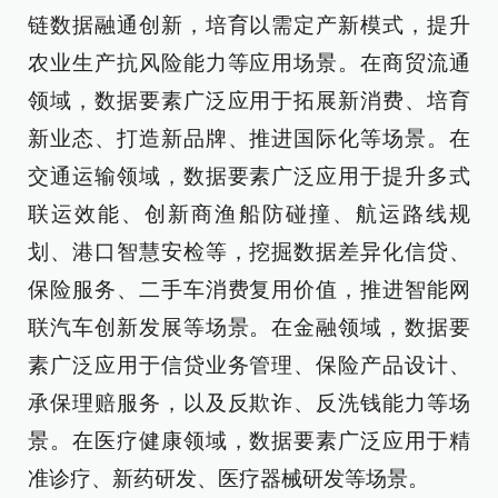
链数据融通创新，培育以需定产新模式，提升
农业生产抗风险能力等应用场景。在商贸流通
领域，数据要素广泛应用于拓展新消费、培育
新业态、打造新品牌、推进国际化等场景。在
交通运输领域，数据要素广泛应用于提升多式
联运效能、创新商渔船防碰撞、航运路线规
划、港口智慧安检等，挖掘数据差异化信贷、
保险服务、二手车消费复用价值，推进智能网
联汽车创新发展等场景。在金融领域，数据要
素广泛应用于信贷业务管理、保险产品设计、
承保理赔服务，以及反欺诈、反洗钱能力等场
景。在医疗健康领域，数据要素广泛应用于精
准诊疗、新药研发、医疗器械研发等场景。