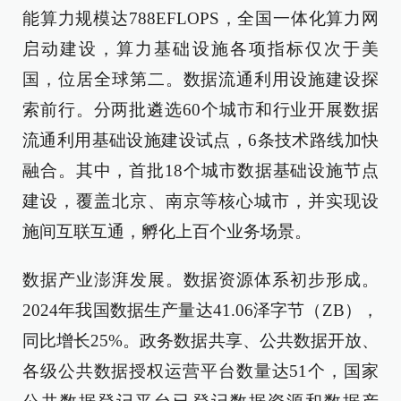
能算力规模达788EFLOPS，全国一体化算力网
启动建设，算力基础设施各项指标仅次于美
国，位居全球第二。数据流通利用设施建设探
索前行。分两批遴选60个城市和行业开展数据
流通利用基础设施建设试点，6条技术路线加快
融合。其中，首批18个城市数据基础设施节点
建设，覆盖北京、南京等核心城市，并实现设
施间互联互通，孵化上百个业务场景。
数据产业澎湃发展。数据资源体系初步形成。
2024年我国数据生产量达41.06泽字节（ZB），
同比增长25%。政务数据共享、公共数据开放、
各级公共数据授权运营平台数量达51个，国家