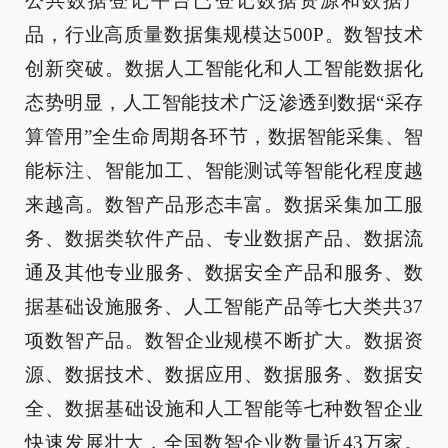
公共数据登记平台已登记数据资源和数据产
品，行业高质量数据集规模达500P。数智技术
创新突破。数据人工智能化和人工智能数据化
态势明显，人工智能技术广泛渗透到数据“采存
算管用”全生命周期各环节，数据智能采集、智
能标注、智能加工、智能测试等智能化程度越
来越高。数智产品形态丰富。数据采集加工服
务、数据类软件产品、专业数据产品、数据流
通及其他专业服务、数据安全产品和服务、数
据基础设施服务、人工智能产品等七大类共37
项数智产品。数智企业规模不断扩大。数据资
源、数据技术、数据应用、数据服务、数据安
全、数据基础设施和人工智能等七种数智企业
快速发展壮大，全国数智企业数量近43万家。