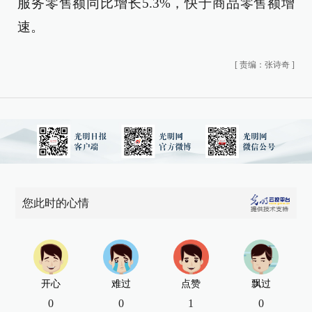
服务零售额同比增长5.3%，快于商品零售额增
速。
[
责编：张诗奇
]
您此时的心情
开心
难过
点赞
飘过
0
0
1
0