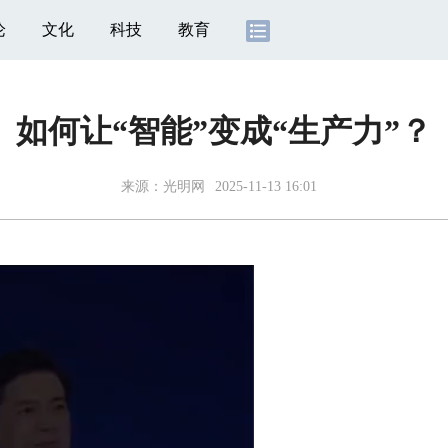
论
文化
科技
教育
如何让“智能”变成“生产力”？
来源：光明网
2025-11-13 16:01