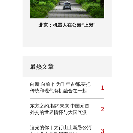
北京：机器人在公园“上岗”
最热文章
向新,向前
作为千年古都,要把
1
传统和现代有机融合在一起
东方之约,相约未来 中国元首
2
外交的世界情怀与大国气派
追光的你｜太行山上新愚公河
3