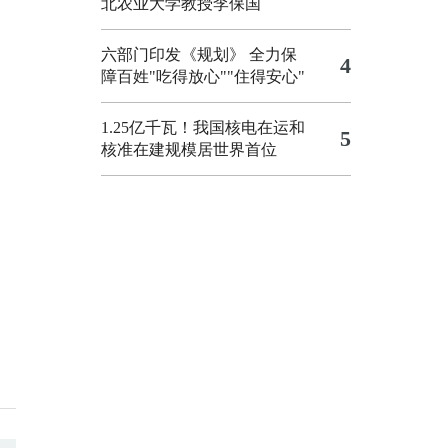
北农业大学教授李保国
六部门印发《规划》 全力保
4
障百姓"吃得放心""住得安心"
1.25亿千瓦！我国核电在运和
5
核准在建规模居世界首位