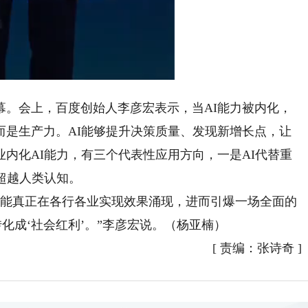
oaded
:
Playback
1.88%
Rate
开幕。会上，百度创始人李彦宏表示，当AI能力被内化，
而是生产力。AI能够提升决策质量、发现新增长点，让
内化AI能力，有三个代表性应用方向，一是AI代替重
超越人类认知。
能真正在各行各业实现效果涌现，进而引爆一场全面的
化成‘社会红利’。”李彦宏说。（杨亚楠）
[
责编：张诗奇
]