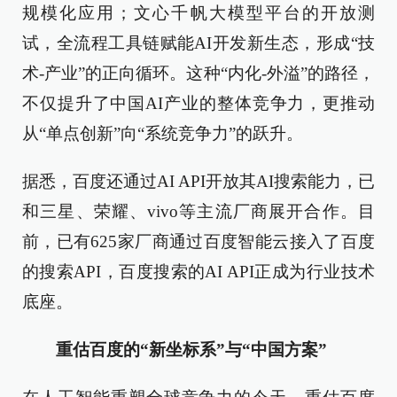
规模化应用；文心千帆大模型平台的开放测
试，全流程工具链赋能AI开发新生态，形成“技
术-产业”的正向循环。这种“内化-外溢”的路径，
不仅提升了中国AI产业的整体竞争力，更推动
从“单点创新”向“系统竞争力”的跃升。
据悉，百度还通过AI API开放其AI搜索能力，已
和三星、荣耀、vivo等主流厂商展开合作。目
前，已有625家厂商通过百度智能云接入了百度
的搜索API，百度搜索的AI API正成为行业技术
底座。
重估百度的“新坐标系”与“中国方案”