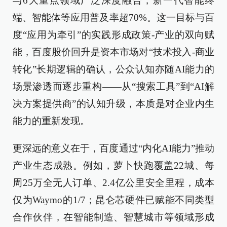
与6大重点领域广泛深度融合，新一代智能终
端、智能体等应用普及率超70%。这一目标与百
度“应用为牵引”的实践形成政策-产业的双向赋
能，百度股价回升是资本市场对“技术投入-商业
转化”长期逻辑的确认，公众认知亦随AI能力的
场景渗透而逐步重构——从“搜索工具”到“AI解
决方案提供商”的认知升级，本质是对企业内生
能力的重新发现。
更深远的意义在于，百度通过“内化AI能力”推动
产业生态成熟。例如，萝卜快跑覆盖22城、每
周25万全无人订单、2.4亿公里安全里程，成本
仅为Waymo的1/7；昆仑芯硬件已赋能不同类型
合作伙伴，在智能制造、智慧城市等领域形成