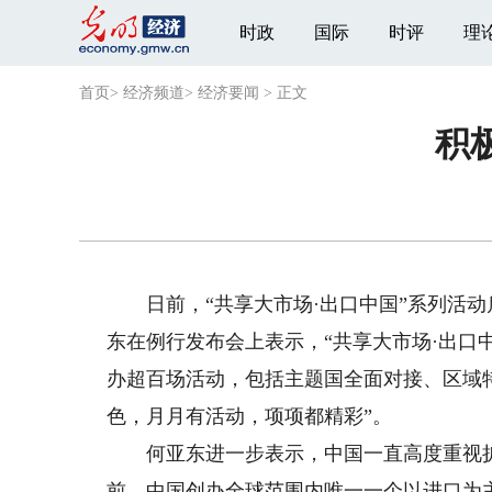
时政
国际
时评
理
首页
>
经济频道
>
经济要闻
>
正文
积
日前，“共享大市场·出口中国”系列活动启
东在例行发布会上表示，“共享大市场·出口
办超百场活动，包括主题国全面对接、区域
色，月月有活动，项项都精彩”。
何亚东进一步表示，中国一直高度重视扩大
前，中国创办全球范围内唯一一个以进口为