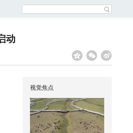
启动
视觉焦点