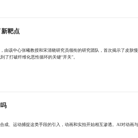
了新靶点
，由该中心张曦教授和宋清晓研究员领衔的研究团队，首次揭示了皮肤慢
找到了打破纤维化恶性循环的关键“开关”。
”吗
合成、运动捕捉这类手段的引入，动画和实拍开始相互渗透。AI对动画