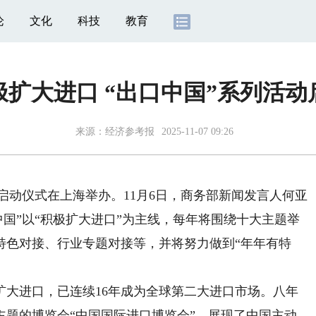
论
文化
科技
教育
极扩大进口 “出口中国”系列活动
来源：
经济参考报
2025-11-07 09:26
动仪式在上海举办。11月6日，商务部新闻发言人何亚
中国”以“积极扩大进口”为主线，每年将围绕十大主题举
特色对接、行业专题对接等，并将努力做到“年年有特
进口，已连续16年成为全球第二大进口市场。八年
主题的博览会“中国国际进口博览会”，展现了中国主动