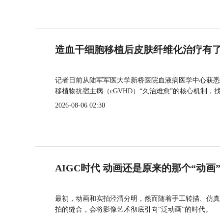
造血干细胞移植后皮肤纤维化治疗有
记者日前从陆军军医大学新桥医院血液病医学中心获悉
移植物抗宿主病（cGVHD）“久治难愈”的核心机制，
2026-08-06 02:30
AIGC时代 动画还是原来的那个“动画
最初，动画和实拍泾渭分明，然而随着手工转描、仿真
拍的缝合，会将影像艺术彻底引向“泛动画”的时代。