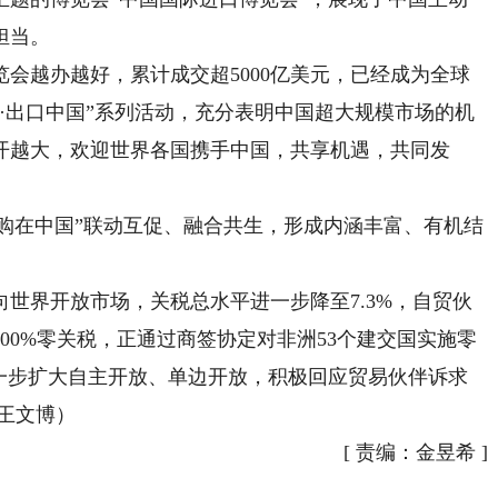
担当。
越办越好，累计成交超5000亿美元，已经成为全球
·出口中国”系列活动，充分表明中国超大规模市场的机
开越大，欢迎世界各国携手中国，共享机遇，共同发
购在中国”联动互促、融合共生，形成内涵丰富、有机结
界开放市场，关税总水平进一步降至7.3%，自贸伙
00%零关税，正通过商签协定对非洲53个建交国实施零
进一步扩大自主开放、单边开放，积极回应贸易伙伴诉求
王文博）
[
责编：金昱希
]