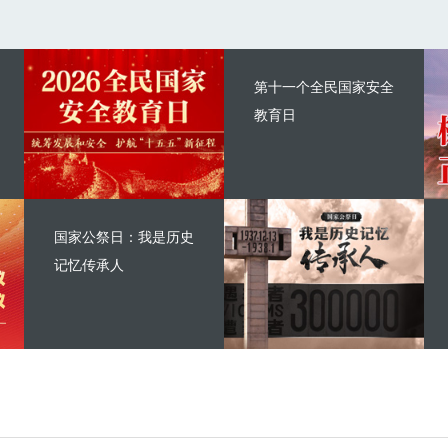
第十一个全民国家安全
教育日
国家公祭日：我是历史
记忆传承人