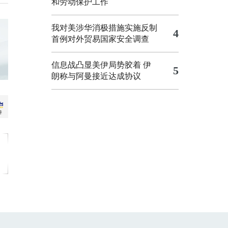
和劳动保护工作
我对美涉华消极措施实施反制
4
首例对外贸易国家安全调查
信息战凸显美伊局势胶着
伊
5
朗称与阿曼接近达成协议