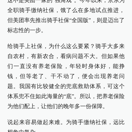
这不是美团一家的“独角戏”。今年以来，京东为
全职骑手缴纳社保，饿了么在多地试点推进，
但美团率先推出骑手社保“全国版”，则是迈出了
标志性的一步。
给骑手上社保，为什么这么要紧？骑手大多来
自农村，有新农合，看病问题不大。但如果他
们一直没有养老保险，年轻时身体好，能挣
钱，但等老了、干不动了，便会出现养老问
题。我国有比较健全的兜底救助体系，可这个
体系兜不住如此海量的“底”。所以，把养老保险
为他们配上，让他们的晚年多一份保障。
说起来容易做起来难。为骑手缴纳社保，远比