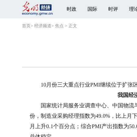
时政
国际
时评
理
首页
>
经济频道
>
焦点
>
正文
10月份三大重点行业PMI继续位于扩张
我国经
国家统计局服务业调查中心、中国物流与采
份，制造业采购经理指数为49.0%，比上月下
月上升0.1个百分点；综合PMI产出指数为5
总体稳定。