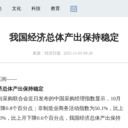
论
文化
科技
教育
我国经济总体产出保持稳定
来源：
经济日报
2025-11-03 09:28
区间——
济总体产出保持稳定
购联合会近日发布的中国采购经理指数显示，10月
降0.8个百分点；非制造业商务活动指数为50.1%，比上
0.0%，比上月下降0.6个百分点，我国经济总体产出保持