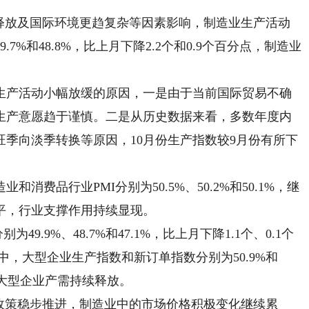
释放及国际环境更趋复杂等因素影响，制造业生产活动
%和48.8%，比上月下降2.2个和0.9个百分点，制造业
产活动小幅放缓的原因，一是由于当前国际贸易不确
生产意愿趋于谨慎。二是从历史数据来看，多数年度内
季向淡季转换等原因，10月份生产指数较9月份有所下
品行业PMI分别为50.5%、50.2%和50.1%，继
平，行业支撑作用持续显现。
.9%、48.7%和47.1%，比上月下降1.1个、0.1个
中，大型企业生产指数和新订单指数分别为50.9%和
业大型企业产需持续释放。
政策稳步推进，制造业中的市场价格积极变化继续累