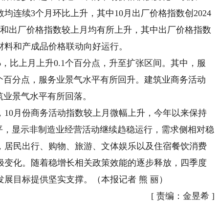
连续3个月环比上升，其中10月出厂价格指数创2024
数和出厂价格指数较上月均有所上升，其中出厂价格指数
材料和产成品价格联动向好运行。
%，比上月上升0.1个百分点，升至扩张区间。其中，服
.1个百分点，服务业景气水平有所回升。建筑业商务活动
建筑业景气水平有所回落。
0月份商务活动指数较上月微幅上升，今年以来保持
平，显示非制造业经营活动继续趋稳运行，需求侧相对稳
，居民出行、购物、旅游、文体娱乐以及住宿餐饮消费
极变化。随着稳增长相关政策效能的逐步释放，四季度
展目标提供坚实支撑。（本报记者 熊 丽）
[
责编：金昱希
]