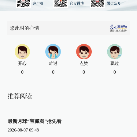
您此时的心情
开心
难过
点赞
飘过
0
0
0
0
推荐阅读
最新月球“宝藏图”抢先看
2026-08-07 09:48