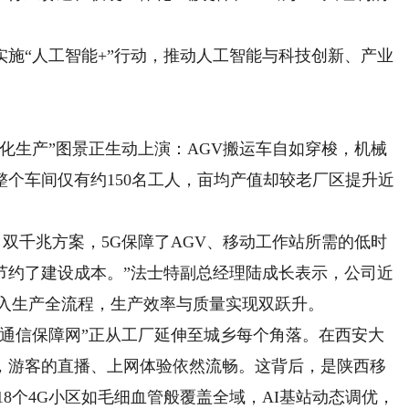
“人工智能+”行动，推动人工智能与科技创新、产业
生产”图景正生动上演：AGV搬运车自如穿梭，机械
个车间仅有约150名工人，亩均产值却较老厂区提升近
双千兆方案，5G保障了AGV、移动工作站所需的低时
节约了建设成本。”法士特副总经理陆成长表示，公司近
嵌入生产全流程，生产效率与质量实现双跃升。
信保障网”正从工厂延伸至城乡每个角落。在西安大
人，游客的直播、上网体验依然流畅。这背后，是陕西移
818个4G小区如毛细血管般覆盖全域，AI基站动态调优，