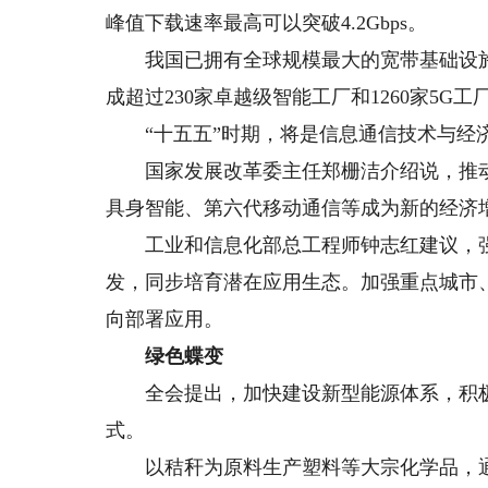
峰值下载速率最高可以突破4.2Gbps。
我国已拥有全球规模最大的宽带基础设施
成超过230家卓越级智能工厂和1260家5G
“十五五”时期，将是信息通信技术与经
国家发展改革委主任郑栅洁介绍说，推动
具身智能、第六代移动通信等成为新的经济
工业和信息化部总工程师钟志红建议，强
发，同步培育潜在应用生态。加强重点城市、
向部署应用。
绿色蝶变
全会提出，加快建设新型能源体系，积极
式。
以秸秆为原料生产塑料等大宗化学品，通过