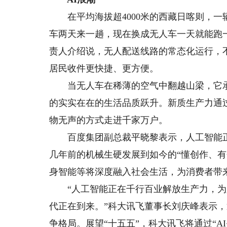
在平均海拔超4000米的西藏日喀则，一
车两天来一趟，现在换成无人车一天就能跑
责人介绍说，无人配送线路的常态化运行，
居民收件更快捷、更方便。
当无人车在稀薄的空气中翻越山梁，它承
的实实在在的生活品质跃升。新质生产力通
物无声的方式走进千家万户。
百度集团副总裁平晓黎表示，人工智能正
几年前的机械生硬发展到如今的“懂创作、有
身智能等将深度融入社会生活，为消费者带
“人工智能正在千行百业解放生产力，为
代正在到来。”科大讯飞董事长刘庆峰表示
争格局。展望“十五五”，科大讯飞将通过“A