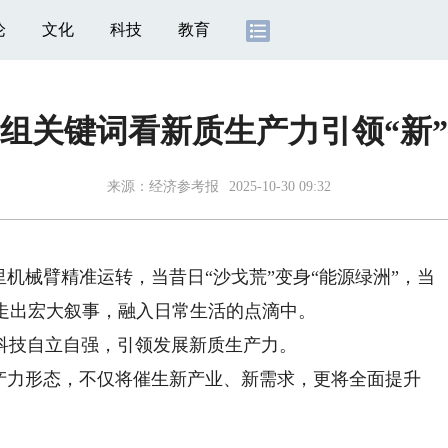
论
文化
科技
教育
组关键词看新质生产力引领“新
来源：
经济参考报
2025-10-30 09:32
械臂精准运转，当昔日“沙戈荒”变身“能源绿洲”，当
然走出宏大叙事，融入日常生活的点滴中。
技自立自强，引领发展新质生产力。
力形态，不仅将催生新产业、新需求，更将全面提升