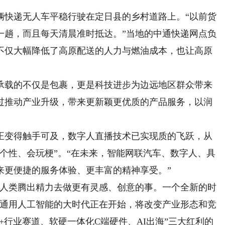
辆快递无人车平稳行驶在定日县的乡村道路上。“以前货
一趟，而且每天清晨准时抵达。”当地的中通快递网点负
不仅大幅降低了高原配送的人力与燃油成本，也让高原
载的不仅是包裹，更是科技进步为边远地区群众带来
过推动产业升级，带来更新颖更优质的产品服务，以润
变得触手可及，数字人直播技术已实现质的飞跃，从
个性、会玩梗”。“在未来，智能网联汽车、数字人、具
来更便捷的服务体验、更丰富的精神享受。”
人类腾出精力去做更有灵感、创意的事。一个全新的时
，通用人工智能的大时代正在开始，将改变产业形态和竞
I+行业赛道、软硬一体化C端硬件、AI出海”三大红利的