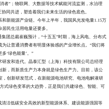
产消者”；物联网、大数据等技术赋能河流监测，水治理
正协同共进，塑造着我们未来生活的绿色底色。
新能源产业链。今年上半年，我国风光发电量1.15万
乡居民生活用电量还要多。
集团总裁崔巍预计，“十五五”时期，海上风电、分布式
成为让普通消费者有明显体验感的产业增长点。“我们将
多‘绿色能量’。”
研发和迭代。晶泰汇型（上海）科技有限公司总经理
创新，而新质生产力本身就是绿色生产力。目前，该公
验室，创新研发范式，在新能源电池研究、电池电解液研
活方式绿色变革的大趋势，正是我们共建绿色、智能、可
清洁低碳安全高效的新型能源体系、建设能源强国等