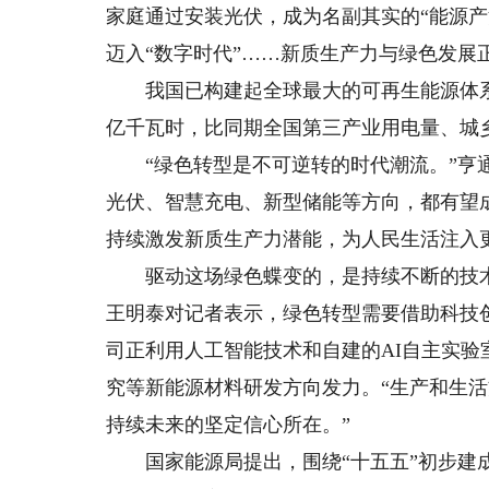
家庭通过安装光伏，成为名副其实的“能源
迈入“数字时代”……新质生产力与绿色发展
我国已构建起全球最大的可再生能源体系和
亿千瓦时，比同期全国第三产业用电量、城
“绿色转型是不可逆转的时代潮流。”亨通
光伏、智慧充电、新型储能等方向，都有望
持续激发新质生产力潜能，为人民生活注入更
驱动这场绿色蝶变的，是持续不断的技术
王明泰对记者表示，绿色转型需要借助科技
司正利用人工智能技术和自建的AI自主实
究等新能源材料研发方向发力。“生产和生
持续未来的坚定信心所在。”
国家能源局提出，围绕“十五五”初步建成