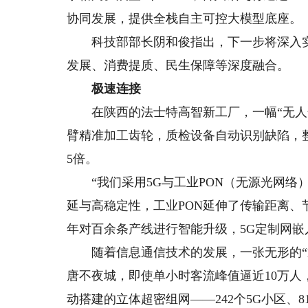
协同发展，提供全栈自主可控大模型底座。
科技部部长阴和俊指出，下一步将深入实施
发展、消费提质、民生保障等深度融合。
极速连接
在陕西的法士特高智新工厂，一幅“无人化
臂精准加工齿轮，质检设备自动识别缺陷，整
5倍。
“我们采用5G与工业PON（无源光网络）
延与高稳定性，工业PON延伸了传输距离、
年对百余条产线进行智能升级，5G定制网
随着信息通信技术的发展，一张无形的“通
唐不夜城，即使单小时客流峰值逼近10万
动搭建的立体超密组网——242个5G小区、