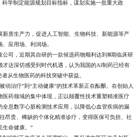
，科学制定能源规划目标指标，谋划实施一批重大政
新质生产力，促进人工智能、生物科技、新能源等产
场、应用场、利润场。
公司，近期其自研的一款候选药物顺利达到Ⅲ期临床研
赖才达深切感受到时代机遇，认为我国的AI制药已经有
患者从生物医药的科技突破中获益。
动治疗”到“主动健康”的技术革新正在酝酿。在创始人
物医药领域的集中体现，正以颠覆性技术重塑精准医疗
的全息数字心脏检测技术应用，以降低心血管疾病的漏
以往昂贵、稀缺的个体化精准诊疗，变得医保可负担、社
民生命健康。”