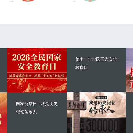
第十一个全民国家安全
教育日
国家公祭日：我是历史
记忆传承人