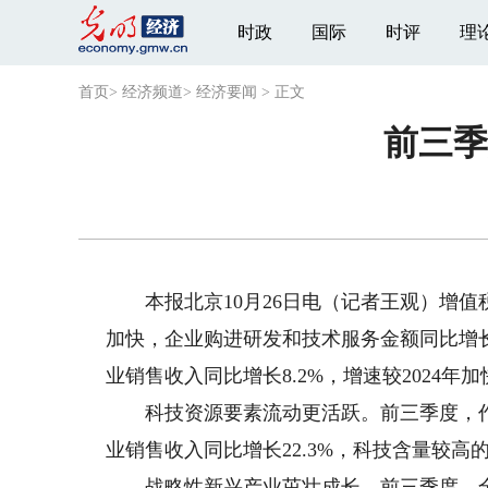
时政
国际
时评
理
首页
>
经济频道
>
经济要闻
>
正文
前三季
本报北京10月26日电（记者王观）增值
加快，企业购进研发和技术服务金额同比增长
业销售收入同比增长8.2%，增速较2024年加
科技资源要素流动更活跃。前三季度，作
业销售收入同比增长22.3%，科技含量较高
战略性新兴产业茁壮成长。前三季度，全