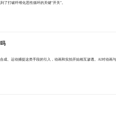
找到了打破纤维化恶性循环的关键“开关”。
”吗
合成、运动捕捉这类手段的引入，动画和实拍开始相互渗透。AI对动画