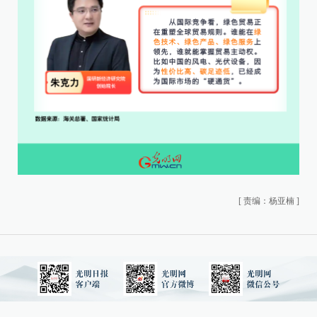
[
责编：杨亚楠
]