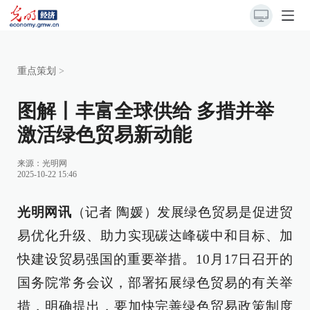
重点策划
>
图解丨丰富全球供给 多措并举
激活绿色贸易新动能
来源：
光明网
2025-10-22 15:46
光明网讯
（记者 陶媛）发展绿色贸易是促进贸
易优化升级、助力实现碳达峰碳中和目标、加
快建设贸易强国的重要举措。10月17日召开的
国务院常务会议，部署拓展绿色贸易的有关举
措，明确提出，要加快完善绿色贸易政策制度