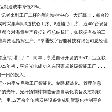
位制造成本降低21%。
。记者来到工厂二楼的智能集控中心，大屏幕上，每台设
时采集车间6道核心工序、8道辅助工序、近400台设备
每月都会对海量生产数据进行总结梳理，如挖掘有益的工
准高效地指挥生产。”亨通数字智能科技有限公司总经理
座“灯塔工厂”；同年，亨通自研开发的HioT工业互联
2025年初，亨通光电成功入选国家卓越级智能工厂……
如一日的投入。
业内率先启动工厂智能化、制造精益化、管理信息
平的光纤、光纤预制棒制造全套自动化装备及控制软
元，用1.2万余个传感器将设备集成到智慧化控制平台