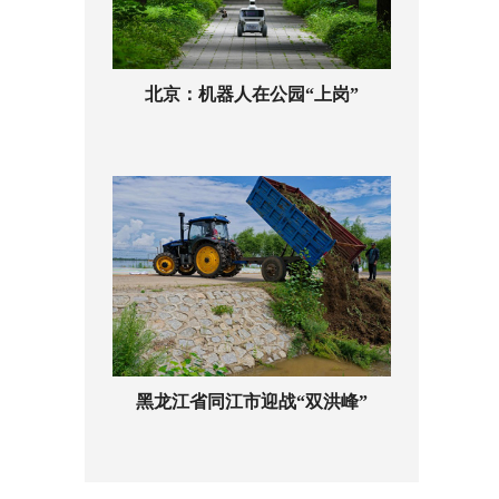
北京：机器人在公园“上岗”
黑龙江省同江市迎战“双洪峰”