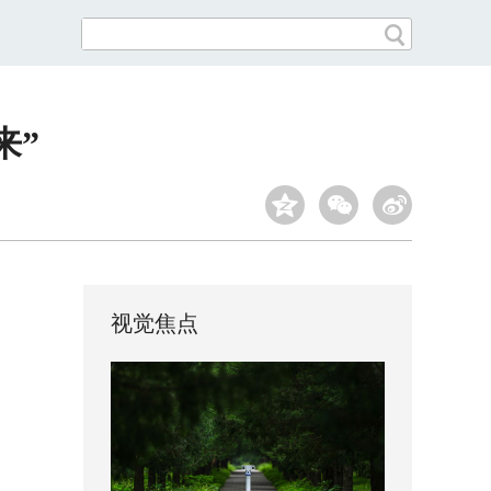
来”
视觉焦点