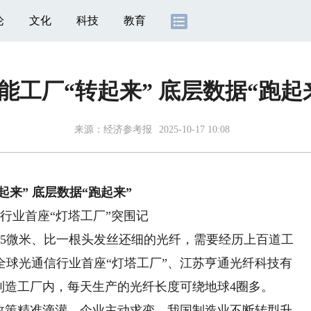
论
文化
科技
教育
能工厂“转起来” 底层数据“跑起
来源：
经济参考报
2025-10-17 10:08
起来” 底层数据“跑起来”
行业首座“灯塔工厂”突围记
25微米、比一根头发丝还细的光纤，需要经历上百道工
全球光通信行业首座“灯塔工厂”、江苏亨通光纤科技有
制造工厂内，每天生产的光纤长度可绕地球4圈多。
策精准滴灌，企业主动求变，我国制造业不断转型升