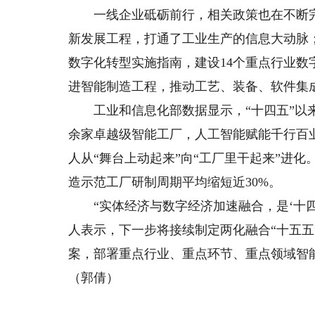
一线企业砥砺前行，相关政策也在不断完善
新发展工程，打通了工业生产的信息大动脉
数字化转型实施指南，建设14个重点行业
进智能制造工程，推动工艺、装备、软件集
工业和信息化部数据显示，“十四五”以来，我
余家卓越级智能工厂，人工智能赋能千行百
人从“舞台上动起来”向“工厂里干起来”进
造示范工厂研制周期平均缩短近30%。
“实体经济与数字经济加速融合，是‘十四
人表示，下一步将接续制定两化融合“十五五
案，部署重点行业、重点环节、重点领域智
（郭倩）