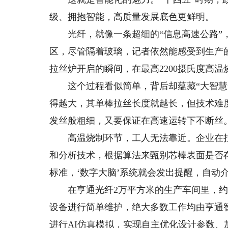
级、拥抱智能，高质量发展底色更鲜明。
光纤，就像一条超细的“信息高速公路”，
区，尽管隔着玻璃，记者依然能感受到生产
拉丝炉开启的瞬间，在最高2200摄氏度高
这个过程看似简单，背后却蕴藏“大智慧”
得越大，其单棒拉丝长度就越长，但技术难
发丝般粗细，又要保证在高速运转下不断丝
高温烧制环节，工人无法靠近。企业在拉丝
和分析技术，根据算法来甄别芯棒表面是否
标准，‘数字大脑’系统就会发出提醒，自动
在亨通光纤2万平方米的生产车间里，约4
设备进行简单维护，绝大多数工作均由亨通
进行AI仿真模拟，实现自主优化设计参数、