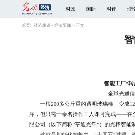
时政
国际
时评
理
首页
>
经济频道
>
经济要闻
>
正文
智
智能工厂“转
——全球光通信
一根200多公斤重的透明玻璃棒，变成1
序，但只需十余名操作工人即可完成——在
限公司（以下简称“亨通光纤”）的光棒智能
这就是智能化的魅力。“十四五”时期，政