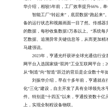
华介绍，相较5年前，工厂效率提升66%，单
智能工厂“转起来”，底层数据“跑起来”
备的运行状态和视频画面一目了然。传感器实
的数据，每秒收集数据1万条以上。“系统
艺数据、追溯异常关键信息等，从而更加精
马建强说。
2023年，亨通光纤获评全球光通信行业首
网平台入选国家级“双跨”工业互联网平台；
从“制造”向“智造”跃迁的背后是企业数十年
刘振华介绍，早在十多年前，亨通就在行
化“三化”建设，自主开发了具有全球领先水
件。特别是“十四五”以来，亨通投资数十亿
上，实现全制程设备物联。