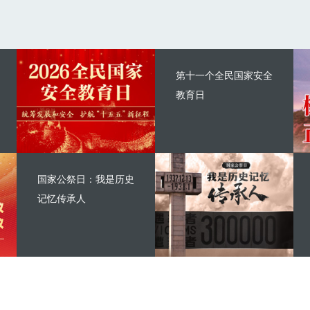
第十一个全民国家安全
教育日
国家公祭日：我是历史
记忆传承人