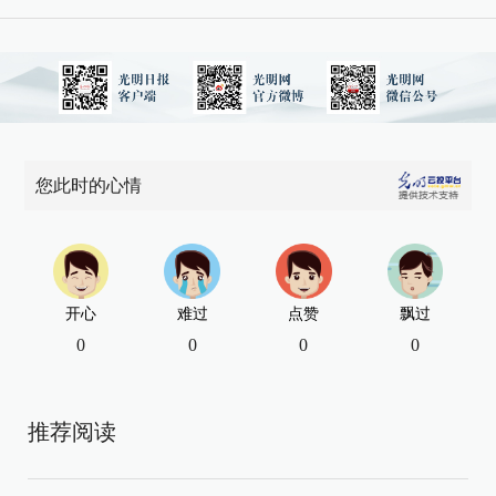
您此时的心情
开心
难过
点赞
飘过
0
0
0
0
推荐阅读