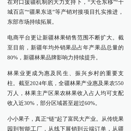
在对口援疆机制的大力支持下，“大仓东移”“十
城百店”“疆果东送”等产销对接项目扎实推进，
东部市场持续拓展。
电商平台更让新疆林果销售范围不断扩大。截
至目前，新疆年均外销果品占年产果品总量的
80%，新疆林果品牌影响力持续提升。
林果业更成为惠及民生、振兴乡村的重要支
柱。截至2024年底，全疆林果产业惠及果农550
万人，林果主产区果农林果收入占人均可支配
收入近30%，部分区域甚至超过60%。
小小果子，真正“链”起了富民大产业。从传统果
园到智能工厂，从线下展销到云端订单，从疆