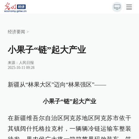
经济要闻
>
小果子“链”起大产业
来源：
人民日报
2025-10-11 09:28
新疆从“林果大区”迈向“林果强区”——
小果子“链”起大产业
在新疆维吾尔自治区阿克苏地区阿克苏市依干
其镇阔什托格拉克村，一辆辆冷链运输车整装