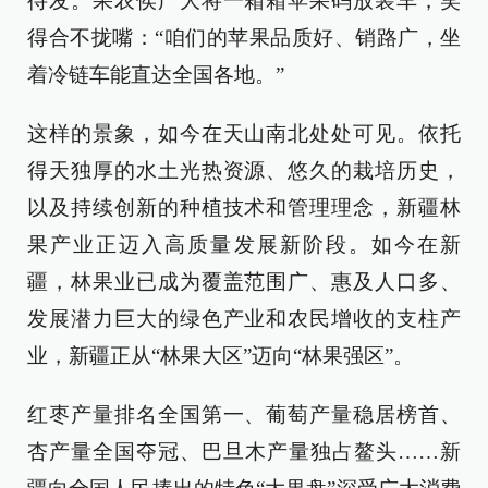
待发。果农侯广大将一箱箱苹果码放装车，笑
得合不拢嘴：“咱们的苹果品质好、销路广，坐
着冷链车能直达全国各地。”
这样的景象，如今在天山南北处处可见。依托
得天独厚的水土光热资源、悠久的栽培历史，
以及持续创新的种植技术和管理理念，新疆林
果产业正迈入高质量发展新阶段。如今在新
疆，林果业已成为覆盖范围广、惠及人口多、
发展潜力巨大的绿色产业和农民增收的支柱产
业，新疆正从“林果大区”迈向“林果强区”。
红枣产量排名全国第一、葡萄产量稳居榜首、
杏产量全国夺冠、巴旦木产量独占鳌头……新