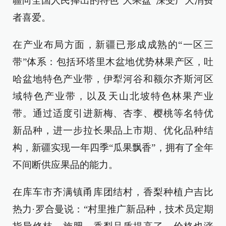
疆向全国人民捧出的特色“大果盘”深受广大消费
者喜爱。
在产业布局方面，新疆已形成成熟的“一区三
带”体系：包括环塔里木盆地优势林果产区，吐
哈盆地特色产业带，伊犁河谷和额尔齐斯河区
域特色产业带，以及天山北坡特色林果产业
带。通过适度引进新梅、杏李、樱桃等名特优
新品种，进一步拉长果品上市期、优化品种结
构，新疆实现一年四季“瓜果飘香”，拥有了全年
不间断供应果品的能力。
在库车市齐满镇甬库团结村，香梨种植户吉比
热力·罗合曼说：“村里推广新品种，技术员定期