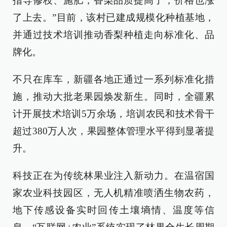
指导修枝、施肥，香梨品质提高了，价格也涨
了上去。”目前，该村已建成规模化种植基地，
并通过技术培训推动香梨种植走向标准化、品
牌化。
不只在库车，新疆各地正通过一系列标准化措
施，推动大批老果园焕发新生。同时，全疆累
计开展技术培训5万余场，培训农民和技术骨干
超过380万人次，果园整体管理水平得到显著提
升。
科技正在为传统林果业注入新动力。在温宿国
家农业科技园区，无人机精准喷洒生物农药，
地下传感设备实时回传土壤墒情、温度等信